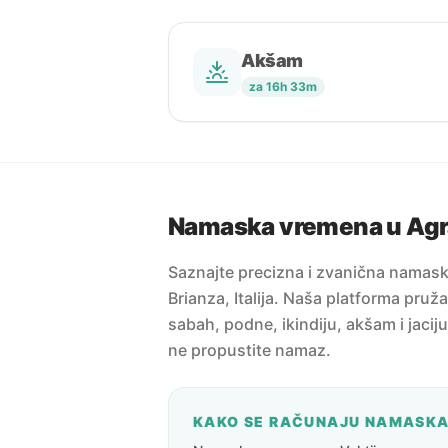
Akšam
za 16h 33m
Namaska vremena u Agr
Saznajte precizna i zvanična namas
Brianza, Italija. Naša platforma pruž
sabah, podne, ikindiju, akšam i jacij
ne propustite namaz.
KAKO SE RAČUNAJU NAMASK