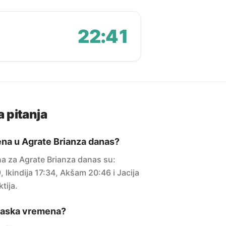
22:41
 pitanja
na u Agrate Brianza danas?
 za Agrate Brianza danas su:
Ikindija 17:34, Akšam 20:46 i Jacija
tija.
maska vremena?