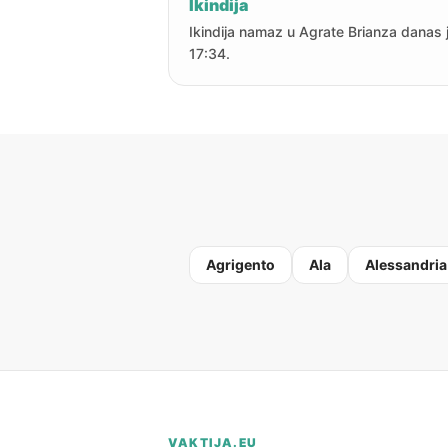
Ikindija
Ikindija namaz u Agrate Brianza danas 
17:34.
Agrigento
Ala
Alessandria
VAKTIJA.EU