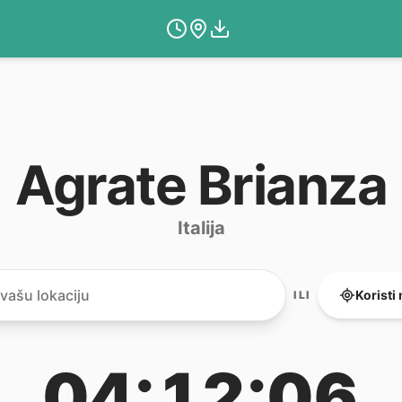
Agrate Brianza
Italija
Koristi
ILI
04:12:06