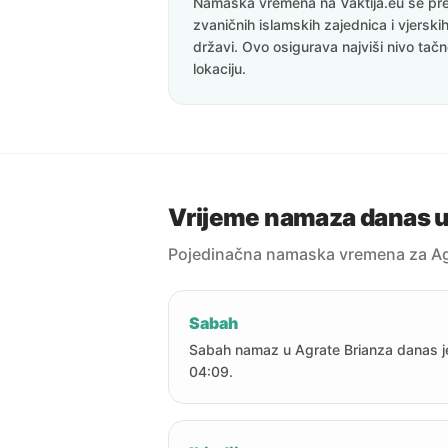
Namaska vremena na Vaktija.eu se pre
zvaničnih islamskih zajednica i vjerskih
državi. Ovo osigurava najviši nivo tač
lokaciju.
Vrijeme namaza danas u
Pojedinačna namaska vremena za Ag
Sabah
Sabah namaz u Agrate Brianza danas j
04:09.