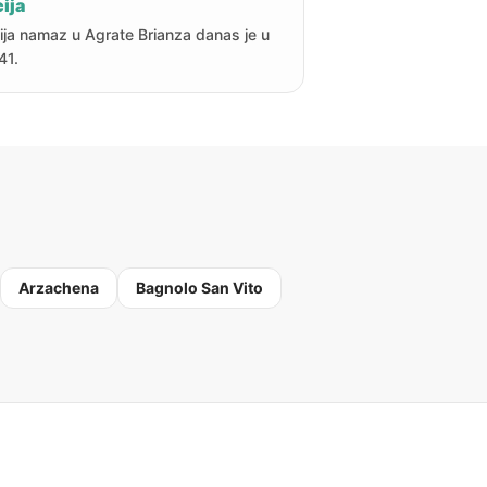
ija
ija namaz u Agrate Brianza danas je u
41.
Arzachena
Bagnolo San Vito