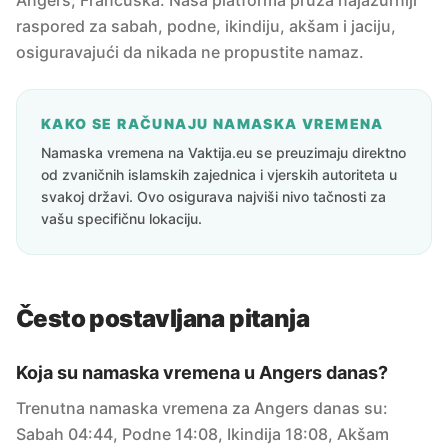
Angers, Francuska. Naša platforma pruža najažurniji
raspored za sabah, podne, ikindiju, akšam i jaciju,
osiguravajući da nikada ne propustite namaz.
KAKO SE RAČUNAJU NAMASKA VREMENA
Namaska vremena na Vaktija.eu se preuzimaju direktno
od zvaničnih islamskih zajednica i vjerskih autoriteta u
svakoj državi. Ovo osigurava najviši nivo tačnosti za
vašu specifičnu lokaciju.
Često postavljana pitanja
Koja su namaska vremena u Angers danas?
Trenutna namaska vremena za Angers danas su:
Sabah 04:44, Podne 14:08, Ikindija 18:08, Akšam