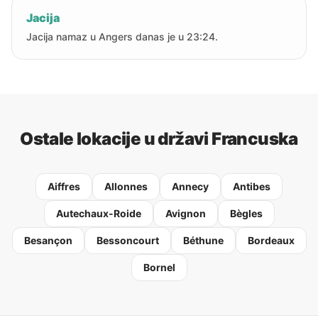
Jacija
Jacija namaz u Angers danas je u 23:24.
Ostale lokacije u državi Francuska
Aiffres
Allonnes
Annecy
Antibes
Autechaux-Roide
Avignon
Bègles
Besançon
Bessoncourt
Béthune
Bordeaux
Bornel