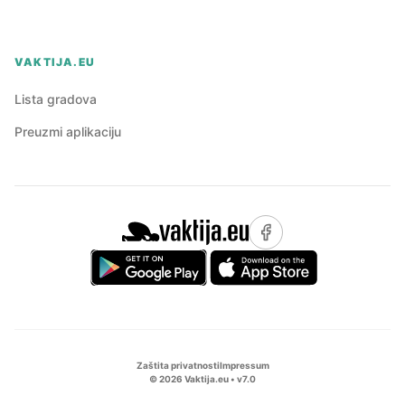
VAKTIJA.EU
Lista gradova
Preuzmi aplikaciju
Zaštita privatnosti
Impressum
©
2026
Vaktija.eu • v
7.0