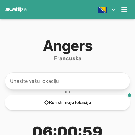
Angers
Francuska
ILI
Koristi moju lokaciju
06:00:59