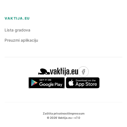
VAKTIJA.EU
Lista gradova
Preuzmi aplikaciju
Zaštita privatnosti
Impressum
©
2026
Vaktija.eu • v
7.0