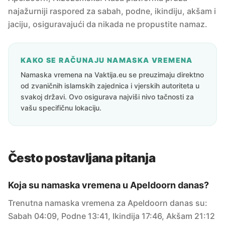
najažurniji raspored za sabah, podne, ikindiju, akšam i
jaciju, osiguravajući da nikada ne propustite namaz.
KAKO SE RAČUNAJU NAMASKA VREMENA
Namaska vremena na Vaktija.eu se preuzimaju direktno
od zvaničnih islamskih zajednica i vjerskih autoriteta u
svakoj državi. Ovo osigurava najviši nivo tačnosti za
vašu specifičnu lokaciju.
Često postavljana pitanja
Koja su namaska vremena u Apeldoorn danas?
Trenutna namaska vremena za Apeldoorn danas su:
Sabah 04:09, Podne 13:41, Ikindija 17:46, Akšam 21:12