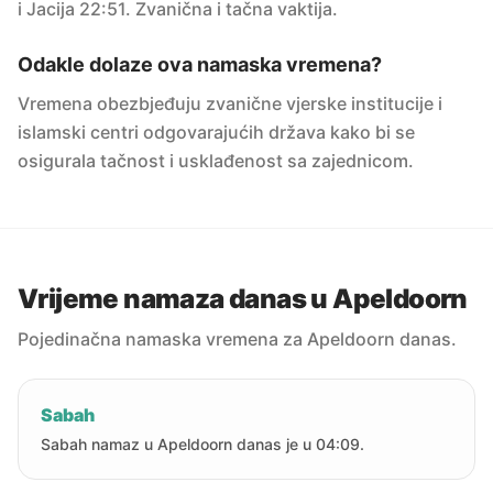
i Jacija 22:51. Zvanična i tačna vaktija.
Odakle dolaze ova namaska vremena?
Vremena obezbjeđuju zvanične vjerske institucije i
islamski centri odgovarajućih država kako bi se
osigurala tačnost i usklađenost sa zajednicom.
Vrijeme namaza danas u Apeldoorn
Pojedinačna namaska vremena za Apeldoorn danas.
Sabah
Sabah namaz u Apeldoorn danas je u 04:09.