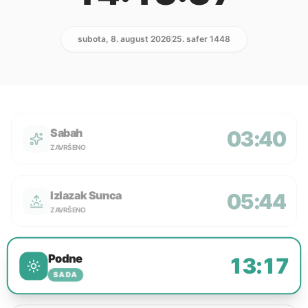
subota, 8. august 2026
25. safer 1448
Sabah
03:40
ZAVRŠENO
Izlazak Sunca
05:44
ZAVRŠENO
Podne
13:17
SADA