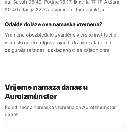
su: Sabah 03:40, Podne 13:17, Ikindija 17:17, Akšam
20:40 i Jacija 22:25. Zvanična i tačna vaktija.
Odakle dolaze ova namaska vremena?
Vremena obezbjeđuju zvanične vjerske institucije i
islamski centri odgovarajućih država kako bi se
osigurala tačnost i usklađenost sa zajednicom.
Vrijeme namaza danas u
Aurolzmünster
Pojedinačna namaska vremena za Aurolzmünster
danas.