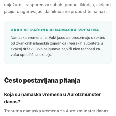
najažurniji raspored za sabah, podne, ikindiju, akšam i
jaciju, osiguravajući da nikada ne propustite namaz.
KAKO SE RAČUNAJU NAMASKA VREMENA
Namaska vremena na Vaktija.eu se preuzimaju direktno
od zvaničnih islamskih zajednica i vjerskih autoriteta u
svakoj državi. Ovo osigurava najviši nivo tačnosti za
vašu specifičnu lokaciju.
Često postavljana pitanja
Koja su namaska vremena u Aurolzmünster
danas?
Trenutna namaska vremena za Aurolzmünster danas