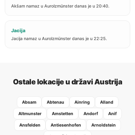
Akšam namaz u Aurolzmünster danas je u 20:40.
Jacija
Jacija namaz u Aurolzmünster danas je u 22:25.
Ostale lokacije u državi Austrija
Absam
Abtenau
Ainring
Alland
Altmunster
Amstetten
Andorf
Anif
Ansfelden
Antiesenhofen
Arnoldstein