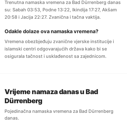
Trenutna namaska vremena za Bad Dürrenberg danas
su: Sabah 03:53, Podne 13:22, Ikindija 17:27, Akšam
20:58 i Jacija 22:27. Zvanična i tačna vaktija.
Odakle dolaze ova namaska vremena?
Vremena obezbjeđuju zvanične vjerske institucije i
islamski centri odgovarajućih država kako bi se
osigurala tačnost i usklađenost sa zajednicom.
Vrijeme namaza danas u Bad
Dürrenberg
Pojedinačna namaska vremena za Bad Dürrenberg
danas.