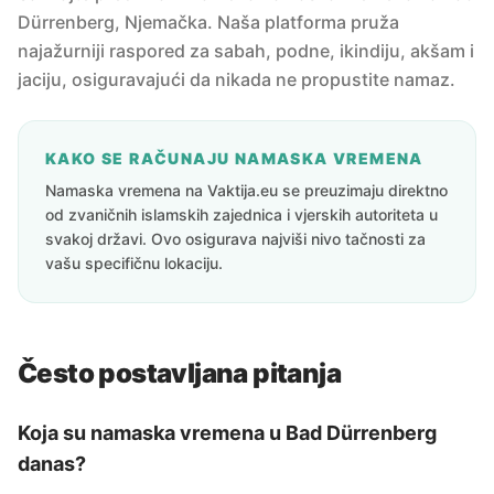
Dürrenberg, Njemačka. Naša platforma pruža
najažurniji raspored za sabah, podne, ikindiju, akšam i
jaciju, osiguravajući da nikada ne propustite namaz.
KAKO SE RAČUNAJU NAMASKA VREMENA
Namaska vremena na Vaktija.eu se preuzimaju direktno
od zvaničnih islamskih zajednica i vjerskih autoriteta u
svakoj državi. Ovo osigurava najviši nivo tačnosti za
vašu specifičnu lokaciju.
Često postavljana pitanja
Koja su namaska vremena u Bad Dürrenberg
danas?