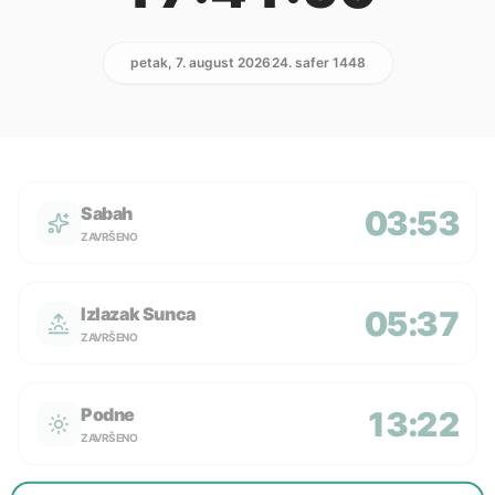
petak, 7. august 2026
24. safer 1448
Sabah
03:53
ZAVRŠENO
Izlazak Sunca
05:37
ZAVRŠENO
Podne
13:22
ZAVRŠENO