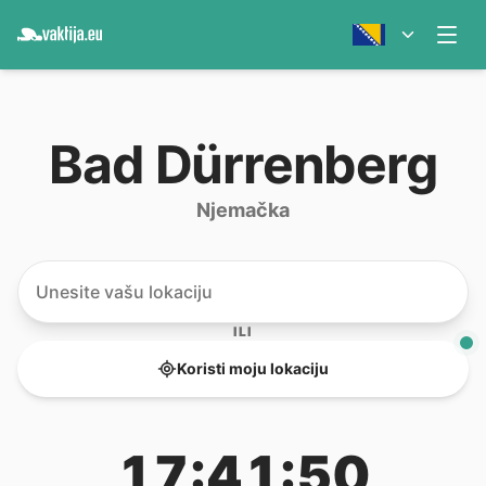
Bad Dürrenberg
Njemačka
ILI
Koristi moju lokaciju
17:41:50