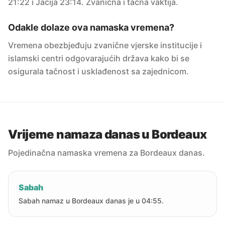
21:22 i Jacija 23:14. Zvanična i tačna vaktija.
Odakle dolaze ova namaska vremena?
Vremena obezbjeđuju zvanične vjerske institucije i
islamski centri odgovarajućih država kako bi se
osigurala tačnost i usklađenost sa zajednicom.
Vrijeme namaza danas u Bordeaux
Pojedinačna namaska vremena za Bordeaux danas.
Sabah
Sabah namaz u Bordeaux danas je u 04:55.