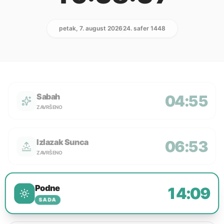
petak, 7. august 2026
24. safer 1448
Sabah
04:55
ZAVRŠENO
Izlazak Sunca
06:53
ZAVRŠENO
Podne
14:09
SADA