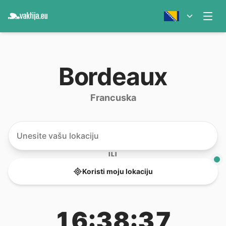
Bordeaux
Francuska
ILI
Koristi moju lokaciju
16:38:37