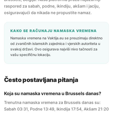
raspored za sabah, podne, ikindiju, akšam i jaciju,
osiguravajući da nikada ne propustite namaz.
KAKO SE RAČUNAJU NAMASKA VREMENA
Namaska vremena na Vaktija.eu se preuzimaju direktno
od zvaničnih islamskih zajednica i vjerskih autoriteta u
svakoj državi. Ovo osigurava najviši nivo tačnosti za
vašu specifičnu lokaciju.
Često postavljana pitanja
Koja su namaska vremena u Brussels danas?
Trenutna namaska vremena za Brussels danas su:
Sabah 03:31, Podne 13:49, Ikindija 17:54, Akšam 21:20