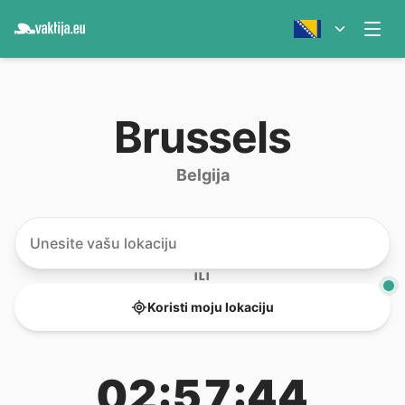
Brussels
Belgija
ILI
Koristi moju lokaciju
02:57:44