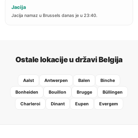
Jacija
Jacija namaz u Brussels danas je u 23:40.
Ostale lokacije u državi Belgija
Aalst
Antwerpen
Balen
Binche
Bonheiden
Bouillon
Brugge
Büllingen
Charleroi
Dinant
Eupen
Evergem