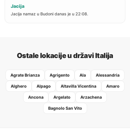
Jacija
Jacija namaz u Budoni danas je u 22:08.
Ostale lokacije u državi Italija
Agrate Brianza
Agrigento
Ala
Alessandria
Alghero
Alpago
Altavilla Vicentina
Amaro
Ancona
Argelato
Arzachena
Bagnolo San Vito