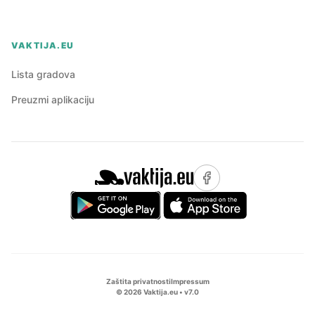
VAKTIJA.EU
Lista gradova
Preuzmi aplikaciju
Zaštita privatnosti
Impressum
©
2026
Vaktija.eu • v
7.0