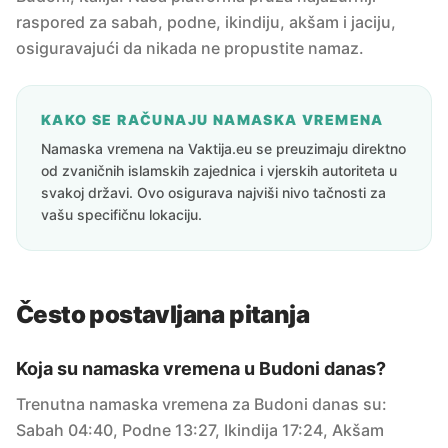
raspored za sabah, podne, ikindiju, akšam i jaciju,
osiguravajući da nikada ne propustite namaz.
KAKO SE RAČUNAJU NAMASKA VREMENA
Namaska vremena na Vaktija.eu se preuzimaju direktno
od zvaničnih islamskih zajednica i vjerskih autoriteta u
svakoj državi. Ovo osigurava najviši nivo tačnosti za
vašu specifičnu lokaciju.
Često postavljana pitanja
Koja su namaska vremena u Budoni danas?
Trenutna namaska vremena za Budoni danas su:
Sabah 04:40, Podne 13:27, Ikindija 17:24, Akšam