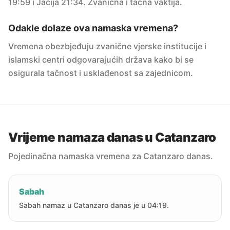
19:59 i Jacija 21:34. Zvanična i tačna vaktija.
Odakle dolaze ova namaska vremena?
Vremena obezbjeđuju zvanične vjerske institucije i
islamski centri odgovarajućih država kako bi se
osigurala tačnost i usklađenost sa zajednicom.
Vrijeme namaza danas u Catanzaro
Pojedinačna namaska vremena za Catanzaro danas.
Sabah
Sabah namaz u Catanzaro danas je u 04:19.