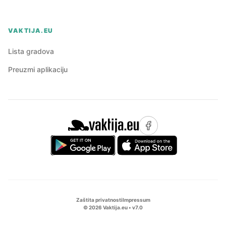
VAKTIJA.EU
Lista gradova
Preuzmi aplikaciju
Zaštita privatnosti
Impressum
©
2026
Vaktija.eu • v
7.0