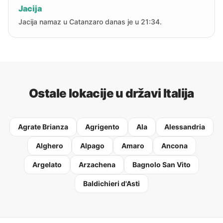
Jacija
Jacija namaz u Catanzaro danas je u 21:34.
Ostale lokacije u državi Italija
Agrate Brianza
Agrigento
Ala
Alessandria
Alghero
Alpago
Amaro
Ancona
Argelato
Arzachena
Bagnolo San Vito
Baldichieri d'Asti