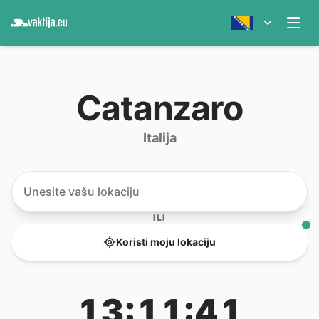
Catanzaro
Italija
ILI
Koristi moju lokaciju
13:11:41