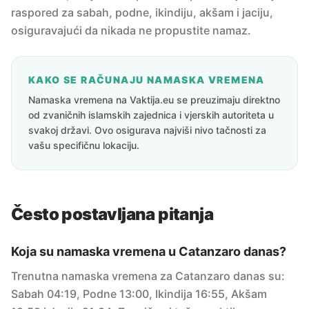
raspored za sabah, podne, ikindiju, akšam i jaciju,
osiguravajući da nikada ne propustite namaz.
KAKO SE RAČUNAJU NAMASKA VREMENA
Namaska vremena na Vaktija.eu se preuzimaju direktno
od zvaničnih islamskih zajednica i vjerskih autoriteta u
svakoj državi. Ovo osigurava najviši nivo tačnosti za
vašu specifičnu lokaciju.
Često postavljana pitanja
Koja su namaska vremena u Catanzaro danas?
Trenutna namaska vremena za Catanzaro danas su:
Sabah 04:19, Podne 13:00, Ikindija 16:55, Akšam