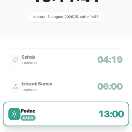
subota, 8. august 2026
25. safer 1448
Sabah
04:19
ZAVRŠENO
Izlazak Sunca
06:00
ZAVRŠENO
Podne
13:00
SADA