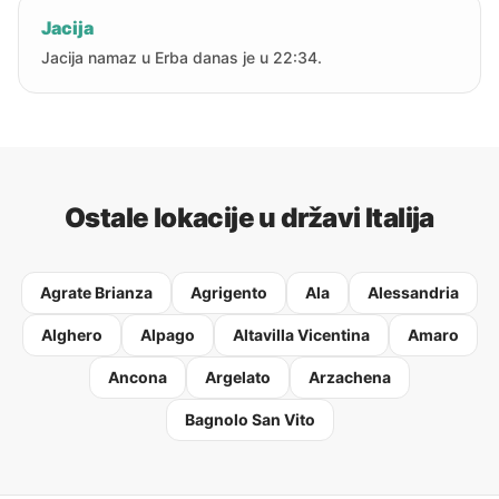
Jacija
Jacija namaz u Erba danas je u 22:34.
Ostale lokacije u državi Italija
Agrate Brianza
Agrigento
Ala
Alessandria
Alghero
Alpago
Altavilla Vicentina
Amaro
Ancona
Argelato
Arzachena
Bagnolo San Vito