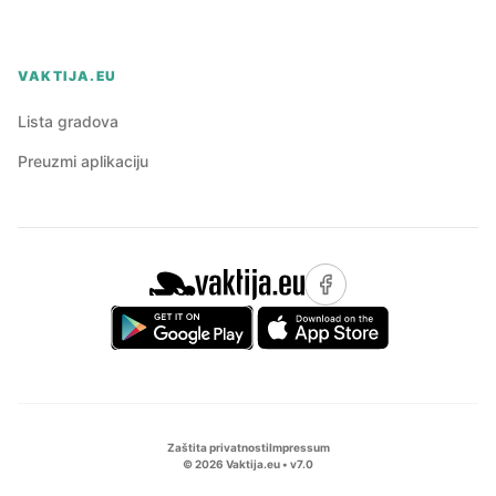
VAKTIJA.EU
Lista gradova
Preuzmi aplikaciju
Zaštita privatnosti
Impressum
©
2026
Vaktija.eu • v
7.0