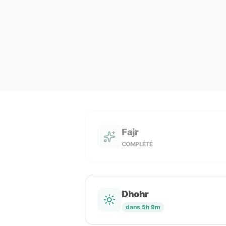
Fajr
COMPLÉTÉ
Dhohr
dans 5h 9m