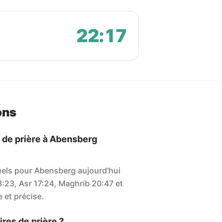
22:17
ons
s de prière à Abensberg
tuels pour Abensberg aujourd'hui
3:23, Asr 17:24, Maghrib 20:47 et
e et précise.
res de prière ?