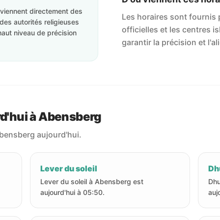
roviennent directement des
Les horaires sont fournis p
des autorités religieuses
officielles et les centres 
haut niveau de précision
garantir la précision et l
rd'hui à Abensberg
Abensberg aujourd'hui.
Lever du soleil
Dhu
Lever du soleil à Abensberg est
Dhu
aujourd'hui à 05:50.
auj