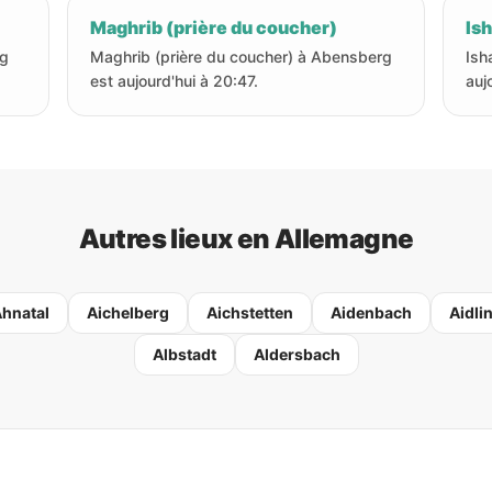
Maghrib (prière du coucher)
Ish
rg
Maghrib (prière du coucher) à Abensberg
Ish
est aujourd'hui à 20:47.
auj
Autres lieux en Allemagne
hnatal
Aichelberg
Aichstetten
Aidenbach
Aidli
Albstadt
Aldersbach