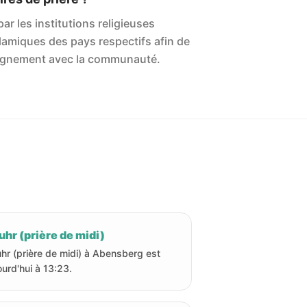
ar les institutions religieuses
islamiques des pays respectifs afin de
'alignement avec la communauté.
hr (prière de midi)
hr (prière de midi) à Abensberg est
ourd'hui à 13:23.