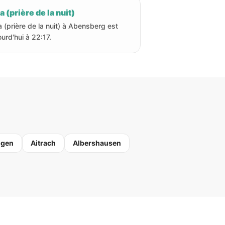
a (prière de la nuit)
a (prière de la nuit) à Abensberg est
ourd'hui à 22:17.
ngen
Aitrach
Albershausen