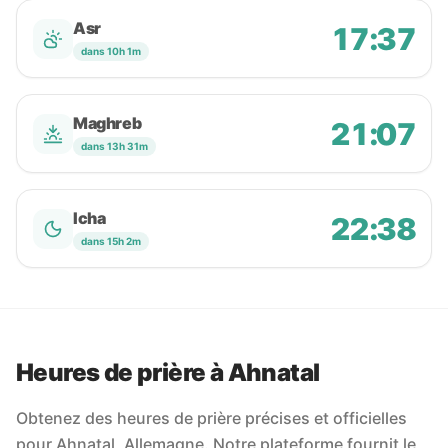
Asr
17:37
dans 10h 1m
Maghreb
21:07
dans 13h 31m
Icha
22:38
dans 15h 2m
Heures de prière à Ahnatal
Obtenez des heures de prière précises et officielles
pour Ahnatal, Allemagne. Notre plateforme fournit le