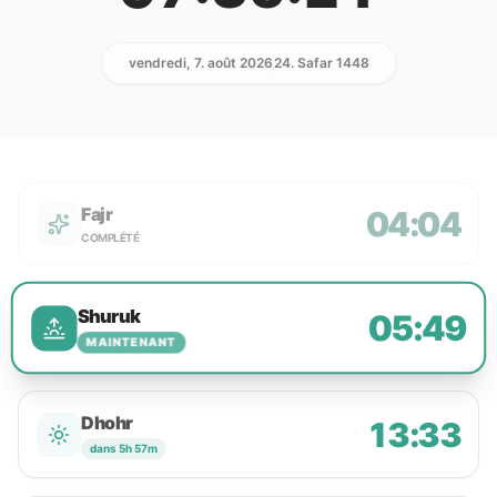
vendredi, 7. août 2026
24. Safar 1448
Fajr
04:04
COMPLÉTÉ
Shuruk
05:49
MAINTENANT
Dhohr
13:33
dans 5h 57m