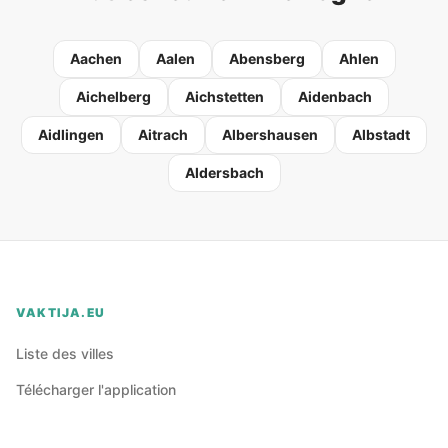
Aachen
Aalen
Abensberg
Ahlen
Aichelberg
Aichstetten
Aidenbach
Aidlingen
Aitrach
Albershausen
Albstadt
Aldersbach
VAKTIJA.EU
Liste des villes
Télécharger l'application