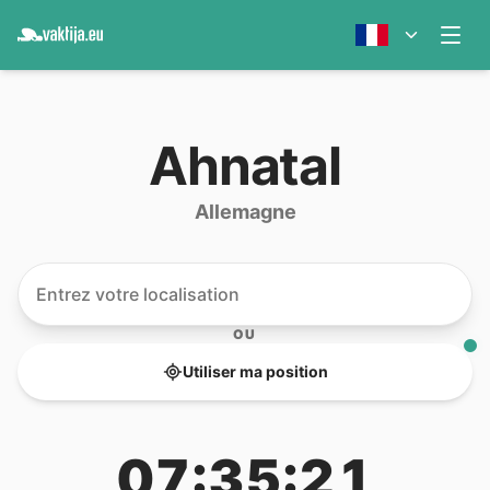
Ahnatal
Allemagne
OU
Utiliser ma position
07:35:21