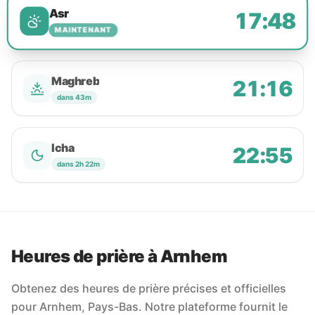
Asr
17:48
MAINTENANT
Maghreb
21:16
dans 43m
Icha
22:55
dans 2h 22m
Heures de prière à Arnhem
Obtenez des heures de prière précises et officielles
pour Arnhem, Pays-Bas. Notre plateforme fournit le