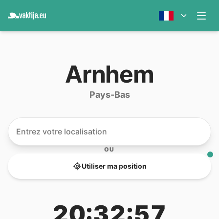
Arnhem
Pays-Bas
OU
Utiliser ma position
20:32:57