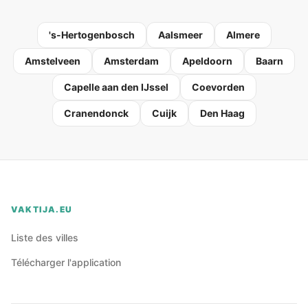
's-Hertogenbosch
Aalsmeer
Almere
Amstelveen
Amsterdam
Apeldoorn
Baarn
Capelle aan den IJssel
Coevorden
Cranendonck
Cuijk
Den Haag
VAKTIJA.EU
Liste des villes
Télécharger l'application