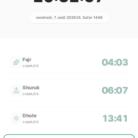
vendredi, 7. août 2026
24. Safar 1448
Fajr
04:03
COMPLÉTÉ
Shuruk
06:07
COMPLÉTÉ
Dhohr
13:41
COMPLÉTÉ