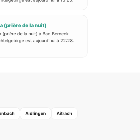
a (prière de la nuit)
a (prière de la nuit) à Bad Berneck
ichtelgebirge est aujourd'hui à 22:28.
enbach
Aidlingen
Aitrach