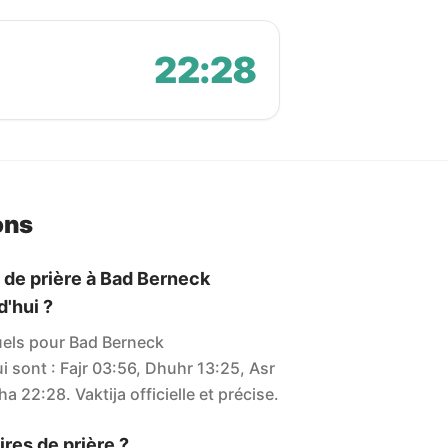
22:28
ons
s de prière à Bad Berneck
d'hui ?
tuels pour Bad Berneck
ui sont : Fajr 03:56, Dhuhr 13:25, Asr
a 22:28. Vaktija officielle et précise.
res de prière ?