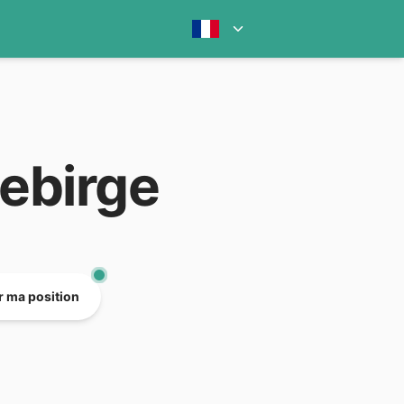
gebirge
er ma position