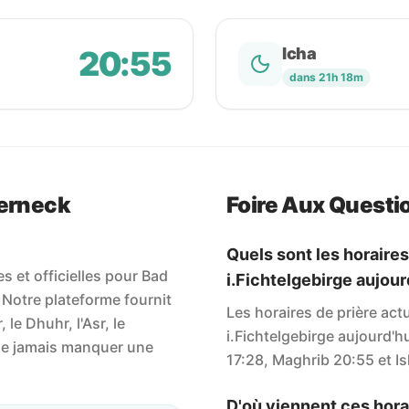
20:55
Icha
dans 21h 18m
Berneck
Foire Aux Questi
Quels sont les horaire
s et officielles pour Bad
i.Fichtelgebirge aujour
 Notre plateforme fournit
Les horaires de prière ac
, le Dhuhr, l'Asr, le
i.Fichtelgebirge aujourd'h
 ne jamais manquer une
17:28, Maghrib 20:55 et Ish
D'où viennent ces horai