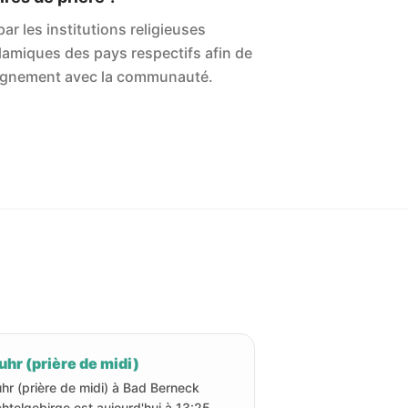
ar les institutions religieuses
islamiques des pays respectifs afin de
'alignement avec la communauté.
hr (prière de midi)
hr (prière de midi) à Bad Berneck
ichtelgebirge est aujourd'hui à 13:25.