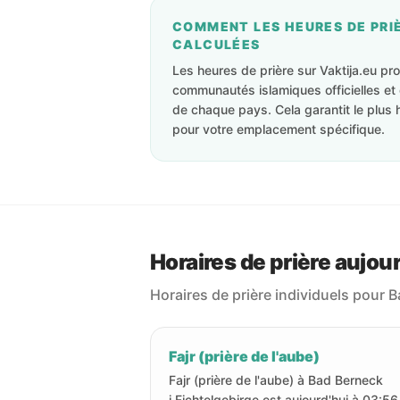
COMMENT LES HEURES DE PRI
CALCULÉES
Les heures de prière sur Vaktija.eu p
communautés islamiques officielles et 
de chaque pays. Cela garantit le plus 
pour votre emplacement spécifique.
Horaires de prière aujou
Horaires de prière individuels pour B
Fajr (prière de l'aube)
Fajr (prière de l'aube) à Bad Berneck
i.Fichtelgebirge est aujourd'hui à 03:56