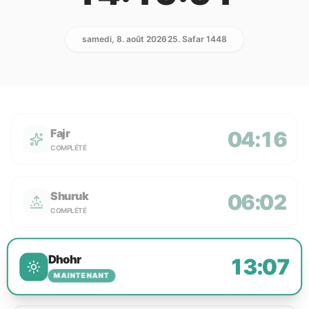
samedi, 8. août 2026
25. Safar 1448
Fajr
04:16
COMPLÉTÉ
Shuruk
06:02
COMPLÉTÉ
Dhohr
13:07
MAINTENANT