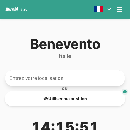
Benevento
Italie
OU
Utiliser ma position
14:15:51