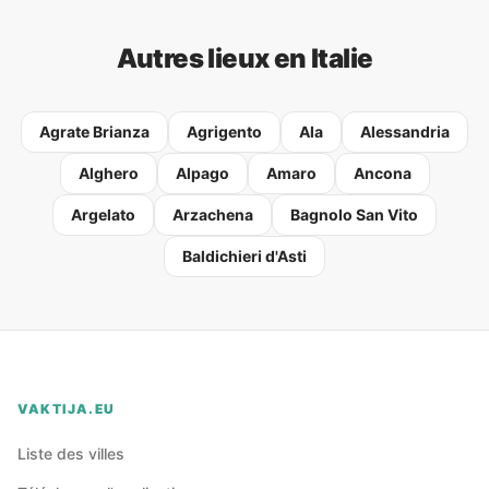
Autres lieux en Italie
Agrate Brianza
Agrigento
Ala
Alessandria
Alghero
Alpago
Amaro
Ancona
Argelato
Arzachena
Bagnolo San Vito
Baldichieri d'Asti
VAKTIJA.EU
Liste des villes