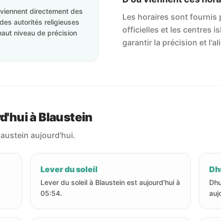
roviennent directement des
Les horaires sont fournis p
des autorités religieuses
officielles et les centres 
haut niveau de précision
garantir la précision et l
d'hui à Blaustein
laustein aujourd'hui.
Lever du soleil
Dhu
Lever du soleil à Blaustein est aujourd'hui à
Dhu
05:54.
auj