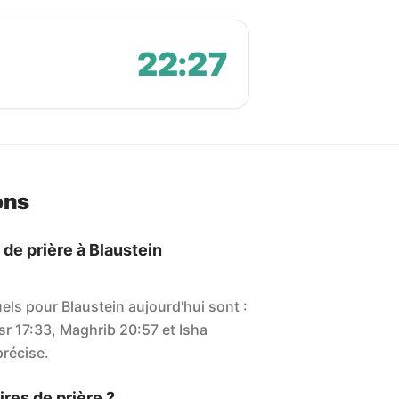
22:27
ons
 de prière à Blaustein
uels pour Blaustein aujourd'hui sont :
sr 17:33, Maghrib 20:57 et Isha
précise.
res de prière ?