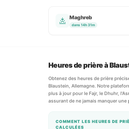
Maghreb
dans 14h 31m
Heures de prière à Blaus
Obtenez des heures de prière précises
Blaustein, Allemagne. Notre plateform
plus à jour pour le Fajr, le Dhuhr, l'As
assurant de ne jamais manquer une p
COMMENT LES HEURES DE PRI
CALCULÉES