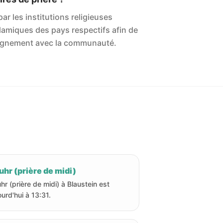
ar les institutions religieuses
islamiques des pays respectifs afin de
'alignement avec la communauté.
hr (prière de midi)
hr (prière de midi) à Blaustein est
ourd'hui à 13:31.