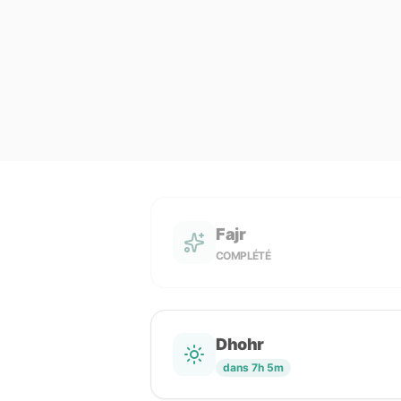
Fajr
COMPLÉTÉ
Dhohr
dans 7h 5m