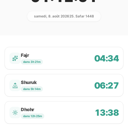
samedi, 8. août 2026
25. Safar 1448
Fajr
04:34
dans 3h 21m
Shuruk
06:27
dans 5h 14m
Dhohr
13:38
dans 12h 25m