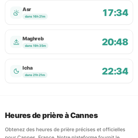
Asr
17:34
dans 16h 21m
Maghreb
20:48
dans 19h 35m
Icha
22:34
dans 21h 21m
Heures de prière à Cannes
Obtenez des heures de prière précises et officielles
pour Cannes, France. Notre plateforme fournit le