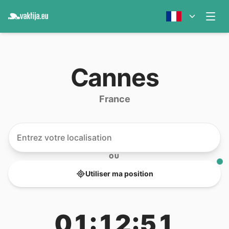
Cannes
France
OU
Utiliser ma position
01:12:51