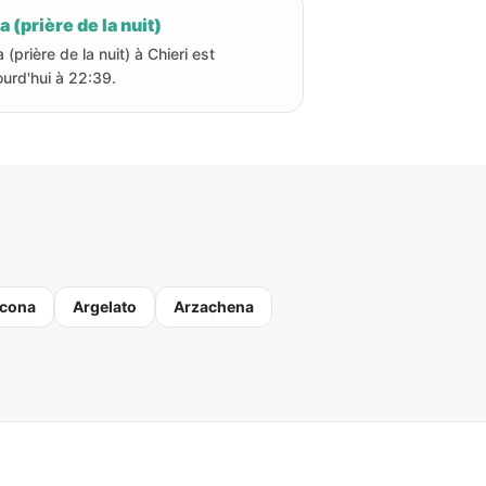
a (prière de la nuit)
 (prière de la nuit) à Chieri est
ourd'hui à 22:39.
cona
Argelato
Arzachena