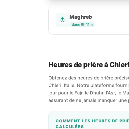
Maghreb
dans 6h 11m
Heures de prière à Chier
Obtenez des heures de prière précises
Chieri, Italie. Notre plateforme fourni
jour pour le Fajr, le Dhuhr, l'Asr, le M
assurant de ne jamais manquer une p
COMMENT LES HEURES DE PRI
CALCULÉES