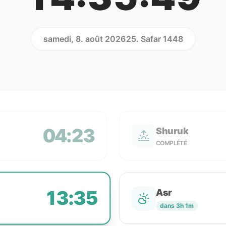
samedi, 8. août 2026
25. Safar 1448
04:23
Shuruk
COMPLÉTÉ
13:35
Asr
dans 3h 1m