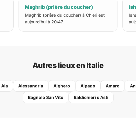
Maghrib (prière du coucher)
Ish
Maghrib (prière du coucher) à Chieri est
Isha
aujourd'hui à 20:47.
auj
Autres lieux en Italie
Ala
Alessandria
Alghero
Alpago
Amaro
An
Bagnolo San Vito
Baldichieri d'Asti