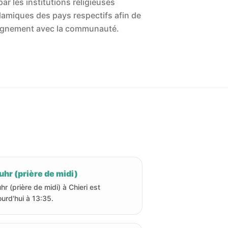
ar les institutions religieuses
islamiques des pays respectifs afin de
'alignement avec la communauté.
hr (prière de midi)
hr (prière de midi) à Chieri est
ourd'hui à 13:35.