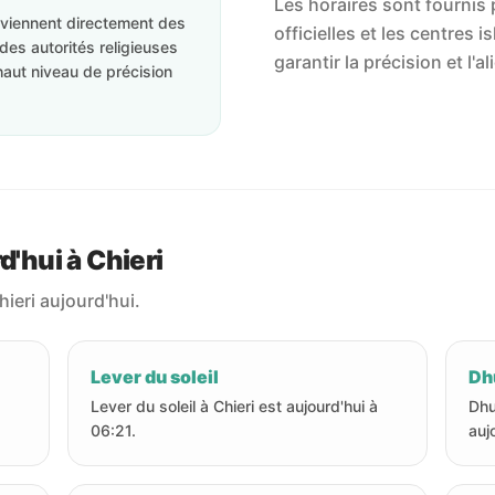
Les horaires sont fournis p
roviennent directement des
officielles et les centres 
des autorités religieuses
garantir la précision et l
haut niveau de précision
d'hui à Chieri
hieri aujourd'hui.
Lever du soleil
Dhu
Lever du soleil à Chieri est aujourd'hui à
Dhu
06:21.
auj