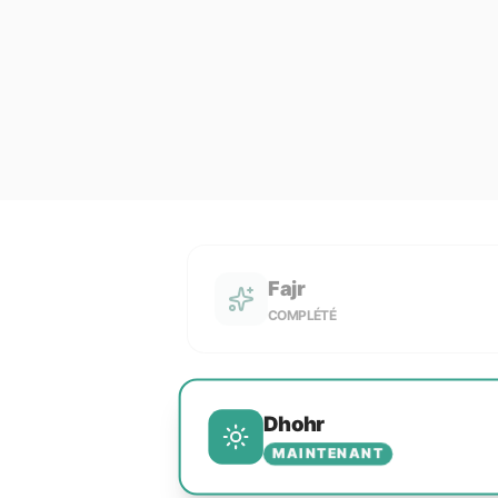
Fajr
COMPLÉTÉ
Dhohr
MAINTENANT