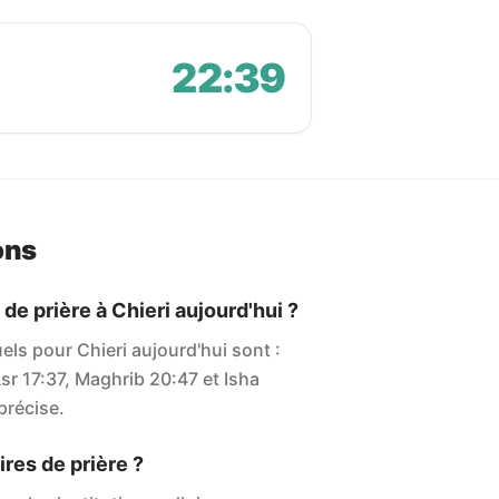
22:39
ons
 de prière à Chieri aujourd'hui ?
uels pour Chieri aujourd'hui sont :
sr 17:37, Maghrib 20:47 et Isha
 précise.
res de prière ?