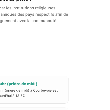
ar les institutions religieuses
islamiques des pays respectifs afin de
'alignement avec la communauté.
hr (prière de midi)
hr (prière de midi) à Courbevoie est
ourd'hui à 13:57.