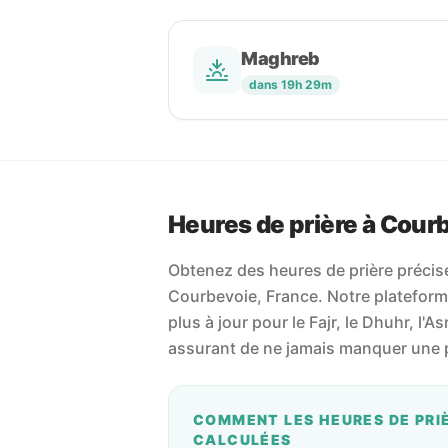
Maghreb
dans 19h 29m
Heures de prière à Cour
Obtenez des heures de prière précises
Courbevoie, France. Notre plateforme 
plus à jour pour le Fajr, le Dhuhr, l'As
assurant de ne jamais manquer une p
COMMENT LES HEURES DE PRI
CALCULÉES