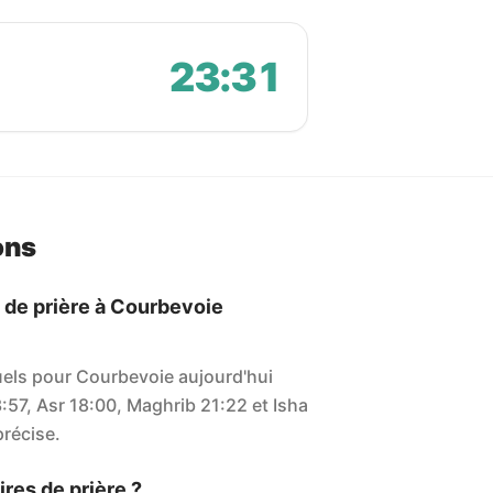
23:31
ons
s de prière à Courbevoie
tuels pour Courbevoie aujourd'hui
3:57, Asr 18:00, Maghrib 21:22 et Isha
précise.
res de prière ?