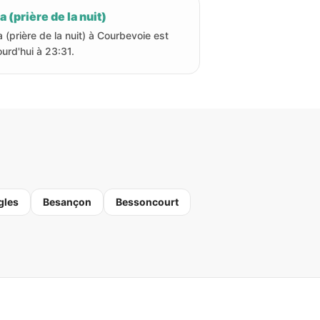
a (prière de la nuit)
a (prière de la nuit) à Courbevoie est
ourd'hui à 23:31.
gles
Besançon
Bessoncourt