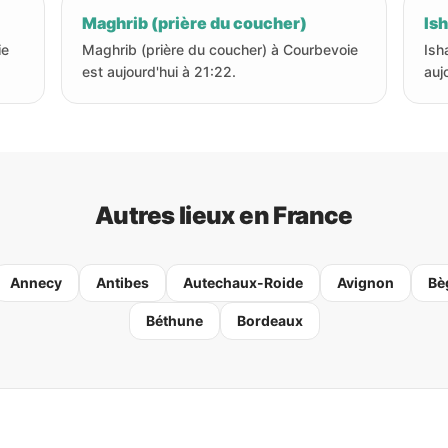
Maghrib (prière du coucher)
Ish
ie
Maghrib (prière du coucher) à Courbevoie
Ish
est aujourd'hui à 21:22.
auj
Autres lieux en France
Annecy
Antibes
Autechaux-Roide
Avignon
Bè
Béthune
Bordeaux