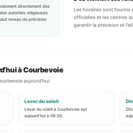
roviennent directement des
Les horaires sont fournis p
des autorités religieuses
officielles et les centres 
haut niveau de précision
garantir la précision et l
rd'hui à Courbevoie
Courbevoie aujourd'hui.
Lever du soleil
Dhu
Lever du soleil à Courbevoie est
Dhu
aujourd'hui à 06:30.
auj