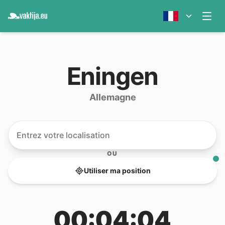
Eningen
Allemagne
OU
Utiliser ma position
00:04:04