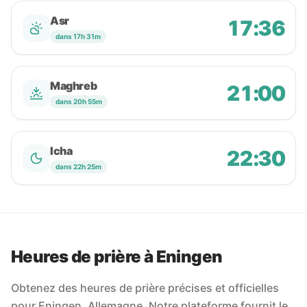
Asr
17:36
dans 17h 31m
Maghreb
21:00
dans 20h 55m
Icha
22:30
dans 22h 25m
Heures de prière à Eningen
Obtenez des heures de prière précises et officielles
pour Eningen, Allemagne. Notre plateforme fournit le