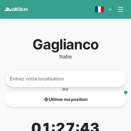
Gaglianco
Italie
OU
Utiliser ma position
01:27:43