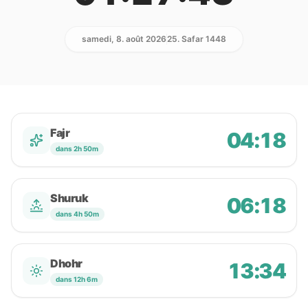
samedi, 8. août 2026
25. Safar 1448
Fajr
04:18
dans 2h 50m
Shuruk
06:18
dans 4h 50m
Dhohr
13:34
dans 12h 6m