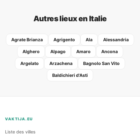
Autres lieux en Italie
Agrate Brianza
Agrigento
Ala
Alessandria
Alghero
Alpago
Amaro
Ancona
Argelato
Arzachena
Bagnolo San Vito
Baldichieri d'Asti
VAKTIJA.EU
Liste des villes