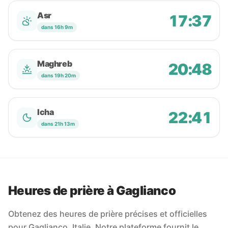
Asr
17:37
dans 16h 9m
Maghreb
20:48
dans 19h 20m
Icha
22:41
dans 21h 13m
Heures de prière à Gaglianco
Obtenez des heures de prière précises et officielles
pour Gaglianco, Italie. Notre plateforme fournit le