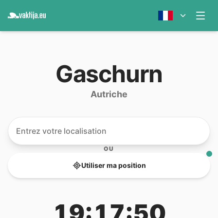
Gaschurn
Autriche
OU
Utiliser ma position
19:17:50