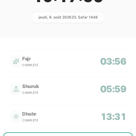
jeudi, 6. août 2026
23. Safar 1448
Fajr
03:56
COMPLÉTÉ
Shuruk
05:59
COMPLÉTÉ
Dhohr
13:31
COMPLÉTÉ