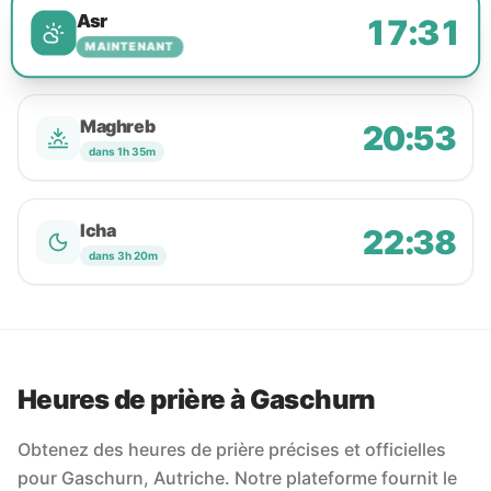
Asr
17:31
MAINTENANT
Maghreb
20:53
dans 1h 35m
Icha
22:38
dans 3h 20m
Heures de prière à Gaschurn
Obtenez des heures de prière précises et officielles
pour Gaschurn, Autriche. Notre plateforme fournit le