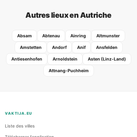
Autres lieux en Autriche
Absam
Abtenau
Ainring
Altmunster
Amstetten
Andorf
Anif
Ansfelden
Antiesenhofen
Arnoldstein
Asten (Linz-Land)
Attnang-Puchheim
VAKTIJA.EU
Liste des villes
Télécharger l'application