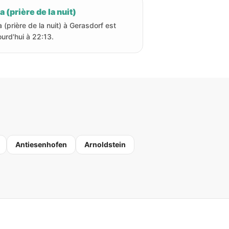
a (prière de la nuit)
a (prière de la nuit) à Gerasdorf est
ourd'hui à 22:13.
Antiesenhofen
Arnoldstein