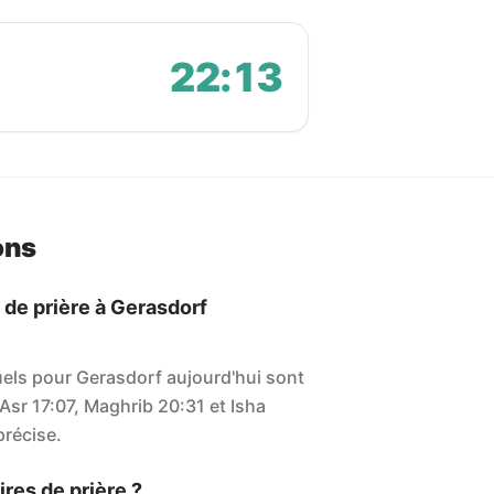
22:13
ons
 de prière à Gerasdorf
uels pour Gerasdorf aujourd'hui sont
 Asr 17:07, Maghrib 20:31 et Isha
 précise.
res de prière ?