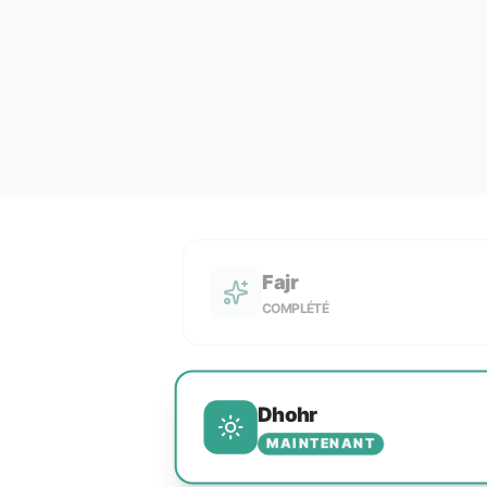
Fajr
COMPLÉTÉ
Dhohr
MAINTENANT