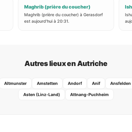
Maghrib (prière du coucher)
Ish
Maghrib (prière du coucher) à Gerasdorf
Ish
est aujourd'hui à 20:31.
auj
Autres lieux en Autriche
Altmunster
Amstetten
Andorf
Anif
Ansfelden
Asten (Linz-Land)
Attnang-Puchheim