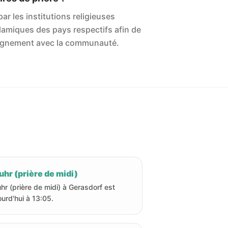
ar les institutions religieuses
islamiques des pays respectifs afin de
'alignement avec la communauté.
hr (prière de midi)
hr (prière de midi) à Gerasdorf est
ourd'hui à 13:05.