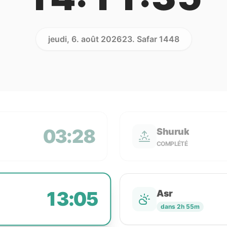
jeudi, 6. août 2026
23. Safar 1448
03:28
Shuruk
COMPLÉTÉ
13:05
Asr
dans 2h 55m