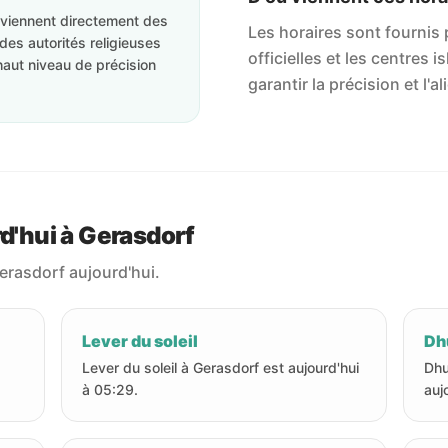
roviennent directement des
Les horaires sont fournis p
des autorités religieuses
officielles et les centres 
haut niveau de précision
garantir la précision et l
rd'hui à Gerasdorf
Gerasdorf aujourd'hui.
Lever du soleil
Dhu
Lever du soleil à Gerasdorf est aujourd'hui
Dhu
à 05:29.
auj