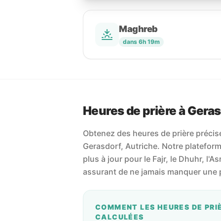
Maghreb
dans 6h 19m
Heures de prière à Gera
Obtenez des heures de prière précises
Gerasdorf, Autriche. Notre plateforme
plus à jour pour le Fajr, le Dhuhr, l'As
assurant de ne jamais manquer une p
COMMENT LES HEURES DE PRI
CALCULÉES