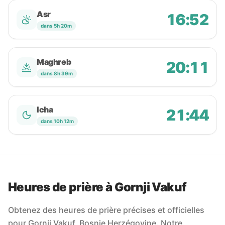
Asr
16:52
dans 5h 20m
Maghreb
20:11
dans 8h 39m
Icha
21:44
dans 10h 12m
Heures de prière à Gornji Vakuf
Obtenez des heures de prière précises et officielles
pour Gornji Vakuf, Bosnie Herzégovine. Notre