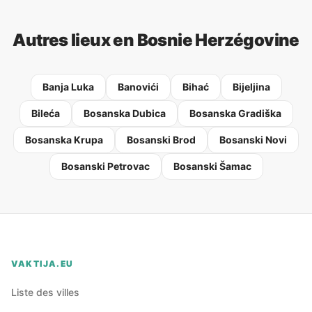
Autres lieux en Bosnie Herzégovine
Banja Luka
Banovići
Bihać
Bijeljina
Bileća
Bosanska Dubica
Bosanska Gradiška
Bosanska Krupa
Bosanski Brod
Bosanski Novi
Bosanski Petrovac
Bosanski Šamac
VAKTIJA.EU
Liste des villes