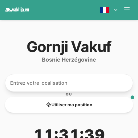
Gornji Vakuf
Bosnie Herzégovine
OU
Utiliser ma position
11:31:39