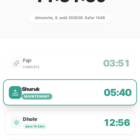
dimanche, 9. août 2026
26. Safar 1448
Fajr
03:51
COMPLÉTÉ
Shuruk
05:40
MAINTENANT
Dhohr
12:56
dans 1h 24m