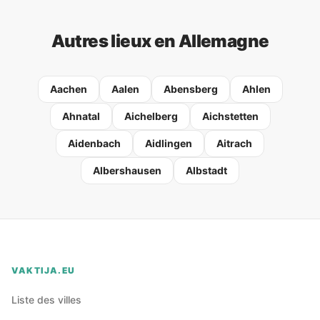
Autres lieux en Allemagne
Aachen
Aalen
Abensberg
Ahlen
Ahnatal
Aichelberg
Aichstetten
Aidenbach
Aidlingen
Aitrach
Albershausen
Albstadt
VAKTIJA.EU
Liste des villes