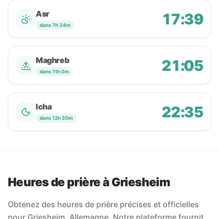
Asr
17:39
dans 7h 34m
Maghreb
21:05
dans 11h 0m
Icha
22:35
dans 12h 30m
Heures de prière à Griesheim
Obtenez des heures de prière précises et officielles
pour Griesheim, Allemagne. Notre plateforme fournit