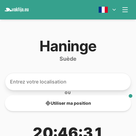
Haninge
Suède
OU
Utiliser ma position
20:46:31