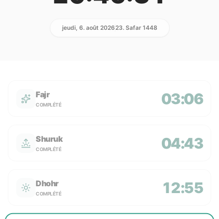
jeudi, 6. août 2026
23. Safar 1448
Fajr
03:06
COMPLÉTÉ
Shuruk
04:43
COMPLÉTÉ
Dhohr
12:55
COMPLÉTÉ