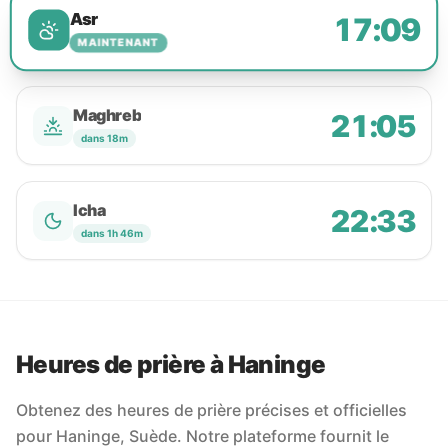
Asr
17:09
MAINTENANT
Maghreb
21:05
dans 18m
Icha
22:33
dans 1h 46m
Heures de prière à Haninge
Obtenez des heures de prière précises et officielles
pour Haninge, Suède. Notre plateforme fournit le