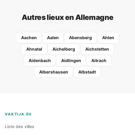
Autres lieux en Allemagne
Aachen
Aalen
Abensberg
Ahlen
Ahnatal
Aichelberg
Aichstetten
Aidenbach
Aidlingen
Aitrach
Albershausen
Albstadt
VAKTIJA.EU
Liste des villes