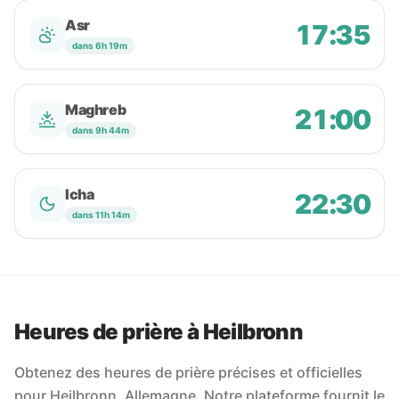
Asr
17:35
dans 6h 19m
Maghreb
21:00
dans 9h 44m
Icha
22:30
dans 11h 14m
Heures de prière à Heilbronn
Obtenez des heures de prière précises et officielles
pour Heilbronn, Allemagne. Notre plateforme fournit le