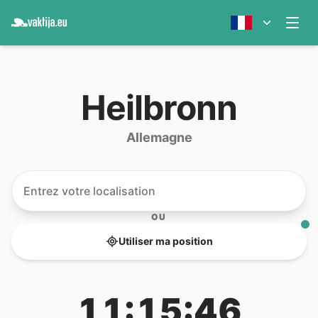
Heilbronn
Allemagne
OU
Utiliser ma position
11:15:46