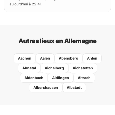
aujourd'hui à 22:41.
Autres lieux en Allemagne
Aachen
Aalen
Abensberg
Ahlen
Ahnatal
Aichelberg
Aichstetten
Aidenbach
Aidlingen
Aitrach
Albershausen
Albstadt