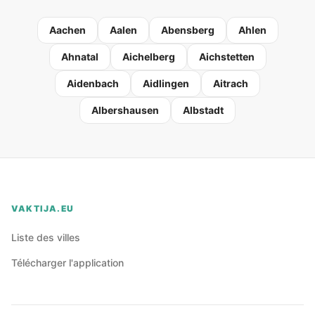
Aachen
Aalen
Abensberg
Ahlen
Ahnatal
Aichelberg
Aichstetten
Aidenbach
Aidlingen
Aitrach
Albershausen
Albstadt
VAKTIJA.EU
Liste des villes
Télécharger l'application