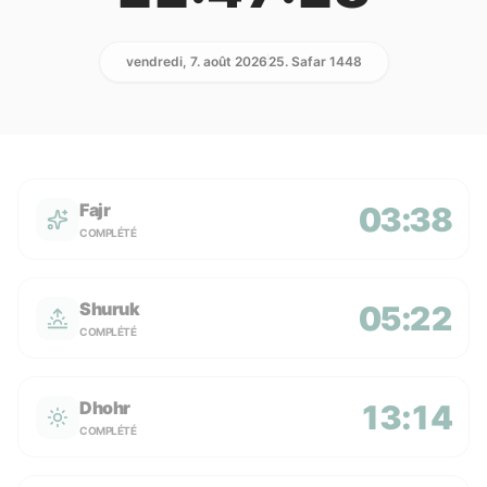
vendredi, 7. août 2026
25. Safar 1448
Fajr
03:38
COMPLÉTÉ
Shuruk
05:22
COMPLÉTÉ
Dhohr
13:14
COMPLÉTÉ