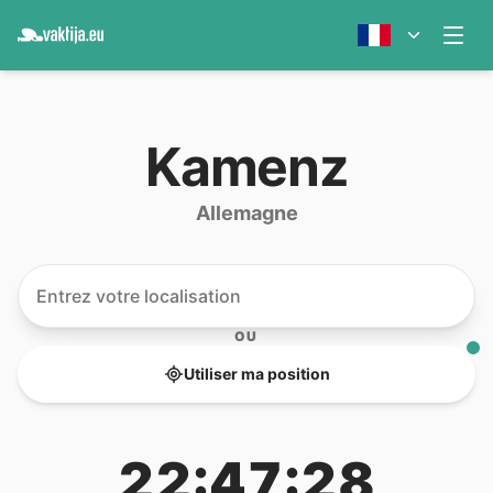
Kamenz
Allemagne
OU
Utiliser ma position
22:47:28