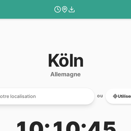
Köln
Allemagne
Utilis
OU
10:10:45