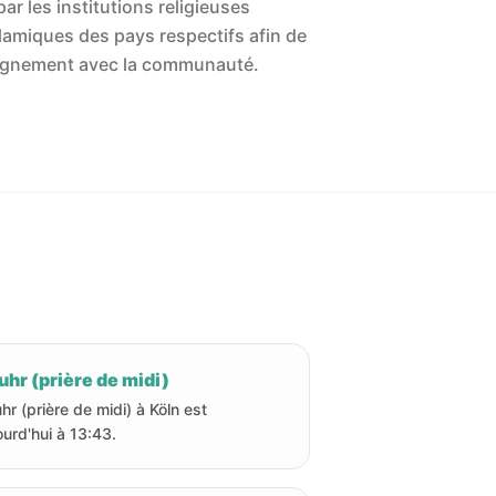
ar les institutions religieuses
islamiques des pays respectifs afin de
'alignement avec la communauté.
hr (prière de midi)
hr (prière de midi) à Köln est
ourd'hui à 13:43.