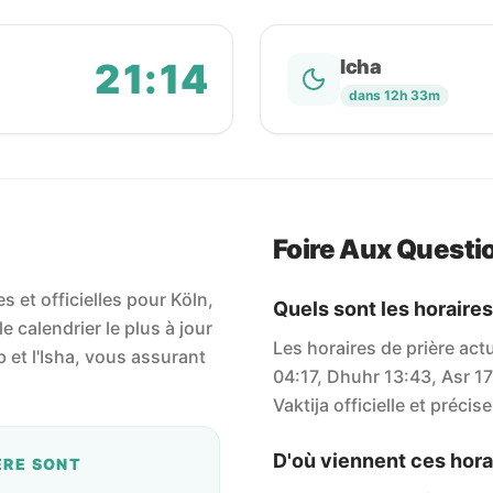
21:14
Icha
dans 12h 33m
Foire Aux Questi
 et officielles pour Köln,
Quels sont les horaires
e calendrier le plus à jour
Les horaires de prière actu
ib et l'Isha, vous assurant
04:17, Dhuhr 13:43, Asr 17
Vaktija officielle et précise
D'où viennent ces horai
ÈRE SONT