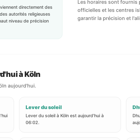
Les horaires sont fournis p
roviennent directement des
officielles et les centres 
des autorités religieuses
garantir la précision et l
haut niveau de précision
d'hui à Köln
öln aujourd'hui.
Lever du soleil
Dhu
'hui
Lever du soleil à Köln est aujourd'hui à
Dhu
06:02.
auj