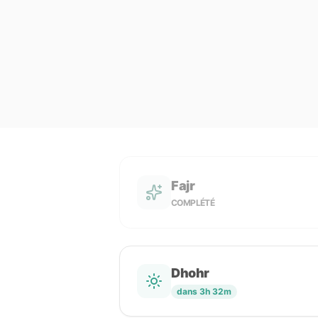
Fajr
COMPLÉTÉ
Dhohr
dans 3h 32m