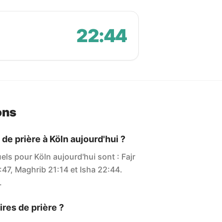
22:44
ons
 de prière à Köln aujourd'hui ?
els pour Köln aujourd'hui sont : Fajr
:47, Maghrib 21:14 et Isha 22:44.
.
res de prière ?