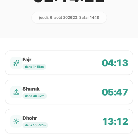
jeudi, 6. août 2026
23. Safar 1448
Fajr
04:13
dans 1h 58m
Shuruk
05:47
dans 3h 32m
Dhohr
13:12
dans 10h 57m