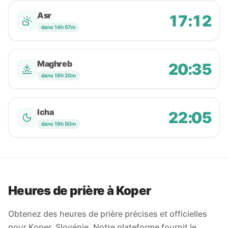
Asr
17:12
dans 14h 57m
Maghreb
20:35
dans 18h 20m
Icha
22:05
dans 19h 50m
Heures de prière à Koper
Obtenez des heures de prière précises et officielles
pour Koper, Slovénie. Notre plateforme fournit le