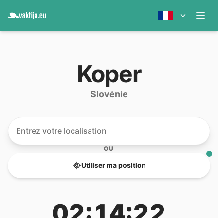
Koper
Slovénie
OU
Utiliser ma position
02:14:22