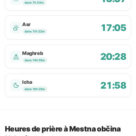
dans 7h 34m
Asr
17:05
dans 11h 32m
Maghreb
20:28
dans 14h 55m
Icha
21:58
dans 16h 25m
Heures de prière à Mestna občina