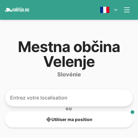
Mestna občina
Velenje
Slovénie
OU
Utiliser ma position