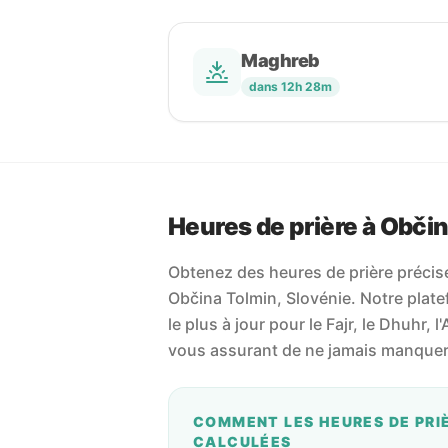
Maghreb
dans 12h 28m
Heures de prière à Obči
Obtenez des heures de prière précises
Občina Tolmin, Slovénie. Notre platef
le plus à jour pour le Fajr, le Dhuhr, l'
vous assurant de ne jamais manquer 
COMMENT LES HEURES DE PRI
CALCULÉES