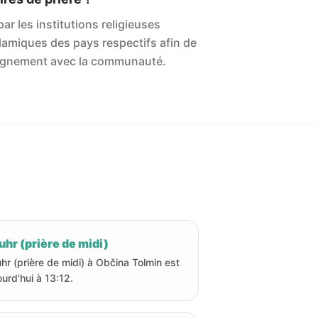
ar les institutions religieuses
islamiques des pays respectifs afin de
'alignement avec la communauté.
hr (prière de midi)
hr (prière de midi) à Občina Tolmin est
ourd'hui à 13:12.