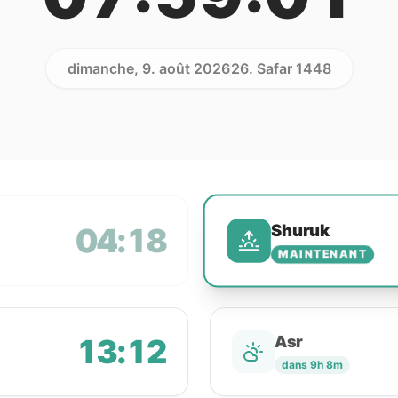
dimanche, 9. août 2026
26. Safar 1448
Shuruk
04:18
MAINTENANT
13:12
Asr
dans 9h 8m