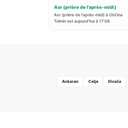
Asr (prière de l'après-midi)
Asr (prière de l'après-midi) à Občina
Tolmin est aujourd'hui à 17:08.
Ankaran
Celje
Divača