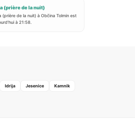
a (prière de la nuit)
a (prière de la nuit) à Občina Tolmin est
ourd'hui à 21:58.
Idrija
Jesenice
Kamnik