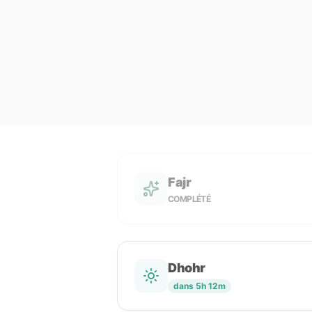
Fajr
COMPLÉTÉ
Dhohr
dans 5h 12m