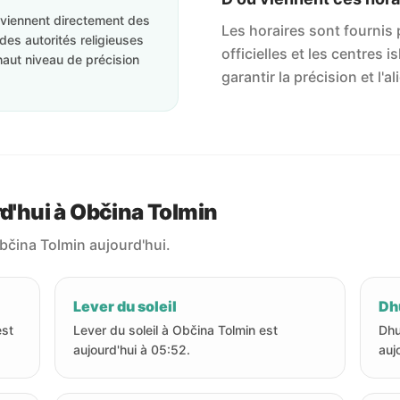
roviennent directement des
Les horaires sont fournis p
des autorités religieuses
officielles et les centres 
haut niveau de précision
garantir la précision et l
rd'hui à Občina Tolmin
Občina Tolmin aujourd'hui.
Lever du soleil
Dhu
est
Lever du soleil à Občina Tolmin est
Dhu
aujourd'hui à 05:52.
auj