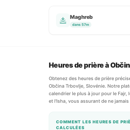
Maghreb
dans 57m
Heures de prière à Občin
Obtenez des heures de prière précises
Občina Trbovlje, Slovénie. Notre plat
calendrier le plus à jour pour le Fajr, 
et l'Isha, vous assurant de ne jamai
COMMENT LES HEURES DE PRI
CALCULÉES