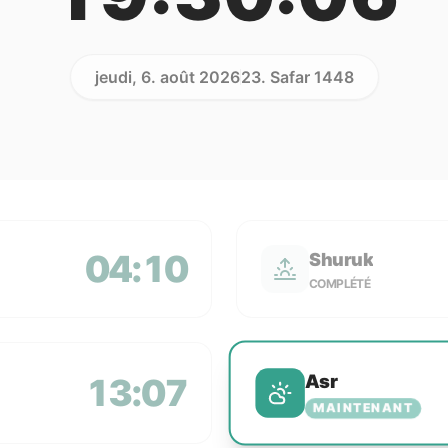
jeudi, 6. août 2026
23. Safar 1448
04:10
Shuruk
COMPLÉTÉ
Asr
13:07
MAINTENANT