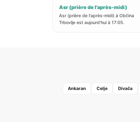
Asr (prière de l'après-midi)
Asr (prière de l'après-midi) à Občina
Trbovlje est aujourd'hui à 17:05.
Ankaran
Celje
Divača