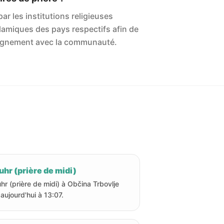
ar les institutions religieuses
islamiques des pays respectifs afin de
'alignement avec la communauté.
hr (prière de midi)
hr (prière de midi) à Občina Trbovlje
 aujourd'hui à 13:07.