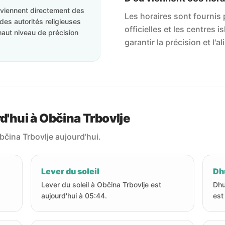
roviennent directement des
Les horaires sont fournis p
des autorités religieuses
officielles et les centres 
haut niveau de précision
garantir la précision et l
rd'hui à Občina Trbovlje
bčina Trbovlje aujourd'hui.
Lever du soleil
Dhu
Lever du soleil à Občina Trbovlje est
Dhu
aujourd'hui à 05:44.
est