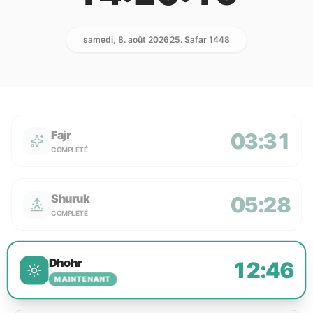
samedi, 8. août 2026
25. Safar 1448
Fajr
03:31
COMPLÉTÉ
Shuruk
05:28
COMPLÉTÉ
Dhohr
12:46
MAINTENANT