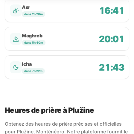
Asr
16:41
dans 2h 20m
Maghreb
20:01
dans 5h 40m
Icha
21:43
dans 7h 22m
Heures de prière à Plužine
Obtenez des heures de prière précises et officielles
pour Plužine, Monténégro. Notre plateforme fournit le