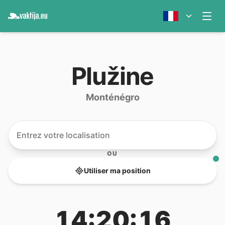
Plužine
Monténégro
OU
Utiliser ma position
14:20:16