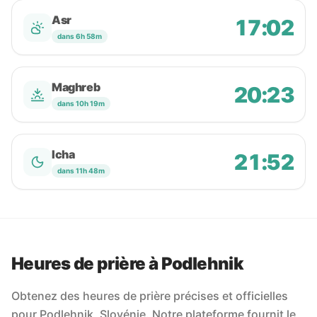
Asr
17:02
dans 6h 58m
Maghreb
20:23
dans 10h 19m
Icha
21:52
dans 11h 48m
Heures de prière à Podlehnik
Obtenez des heures de prière précises et officielles
pour Podlehnik, Slovénie. Notre plateforme fournit le