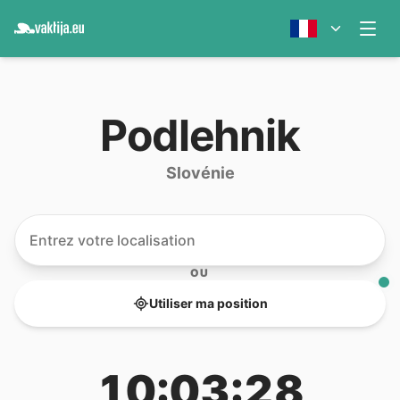
Podlehnik
Slovénie
OU
Utiliser ma position
10:03:28