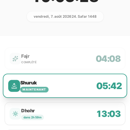
vendredi, 7. août 2026
24. Safar 1448
Fajr
04:08
COMPLÉTÉ
Shuruk
05:42
MAINTENANT
Dhohr
13:03
dans 2h 59m