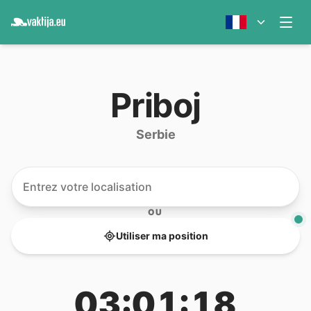
Priboj
Serbie
OU
Utiliser ma position
03:01:18