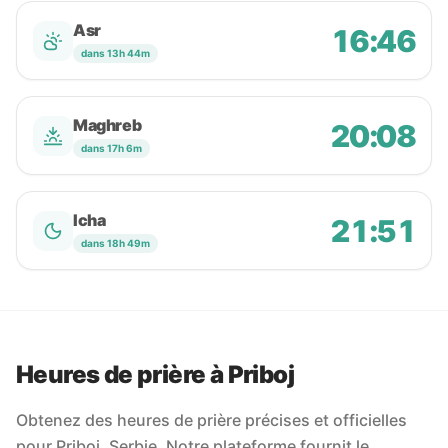
Asr
16:46
dans 13h 44m
Maghreb
20:08
dans 17h 6m
Icha
21:51
dans 18h 49m
Heures de prière à Priboj
Obtenez des heures de prière précises et officielles
pour Priboj, Serbie. Notre plateforme fournit le