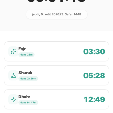
jeudi, 6. août 2026
23. Safar 1448
Fajr
03:30
dans 28m
Shuruk
05:28
dans 2h 26m
Dhohr
12:49
dans 9h 47m