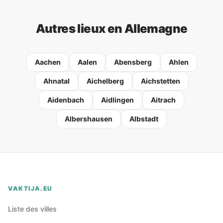
Autres lieux en Allemagne
Aachen
Aalen
Abensberg
Ahlen
Ahnatal
Aichelberg
Aichstetten
Aidenbach
Aidlingen
Aitrach
Albershausen
Albstadt
VAKTIJA.EU
Liste des villes