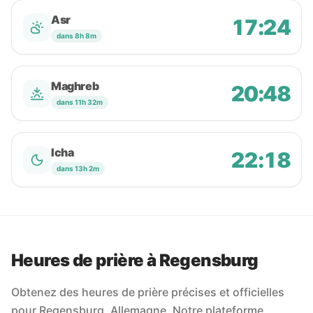
Asr
17:24
dans 8h 8m
Maghreb
20:48
dans 11h 32m
Icha
22:18
dans 13h 2m
Heures de prière à Regensburg
Obtenez des heures de prière précises et officielles
pour Regensburg, Allemagne. Notre plateforme