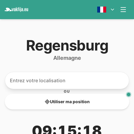
Regensburg
Allemagne
OU
Utiliser ma position
09:15:18