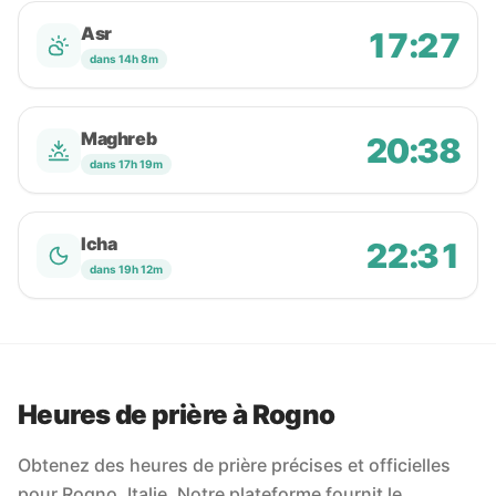
Asr
17:27
dans 14h 8m
Maghreb
20:38
dans 17h 19m
Icha
22:31
dans 19h 12m
Heures de prière à Rogno
Obtenez des heures de prière précises et officielles
pour Rogno, Italie. Notre plateforme fournit le