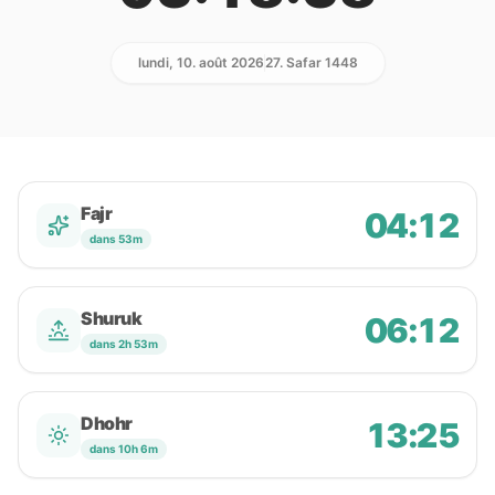
lundi, 10. août 2026
27. Safar 1448
Fajr
04:12
dans 53m
Shuruk
06:12
dans 2h 53m
Dhohr
13:25
dans 10h 6m