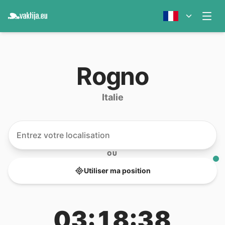
Rogno
Italie
OU
Utiliser ma position
03:18:38