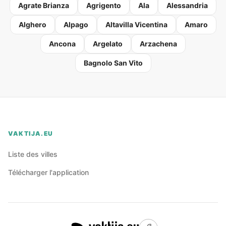
Agrate Brianza
Agrigento
Ala
Alessandria
Alghero
Alpago
Altavilla Vicentina
Amaro
Ancona
Argelato
Arzachena
Bagnolo San Vito
VAKTIJA.EU
Liste des villes
Télécharger l'application