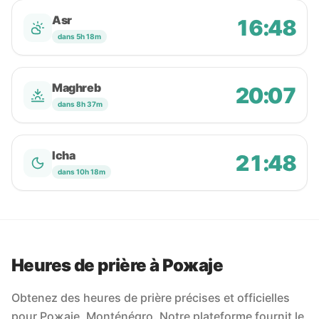
Asr
16:48
dans 5h 18m
Maghreb
20:07
dans 8h 37m
Icha
21:48
dans 10h 18m
Heures de prière à Рожаје
Obtenez des heures de prière précises et officielles
pour Рожаје, Monténégro. Notre plateforme fournit le