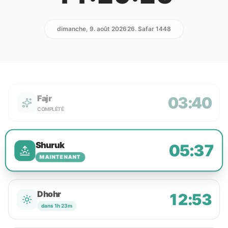
dimanche, 9. août 2026
26. Safar 1448
Fajr
03:40
COMPLÉTÉ
Shuruk
05:37
MAINTENANT
Dhohr
12:53
dans 1h 23m