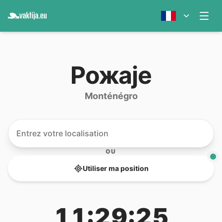
Рожаје
Monténégro
OU
Utiliser ma position
11:29:25