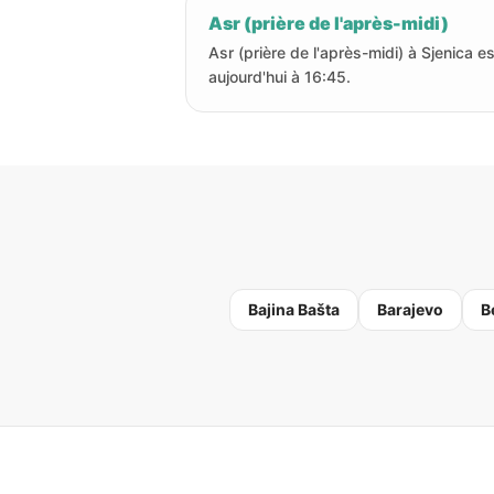
Asr (prière de l'après-midi)
Asr (prière de l'après-midi) à Sjenica es
aujourd'hui à 16:45.
Bajina Bašta
Barajevo
B