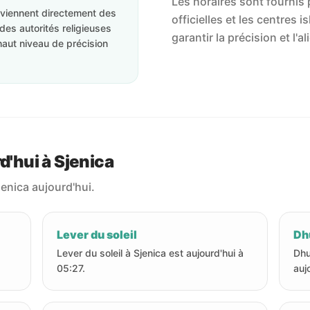
Les horaires sont fournis p
roviennent directement des
officielles et les centres 
des autorités religieuses
garantir la précision et l
haut niveau de précision
d'hui à Sjenica
jenica aujourd'hui.
Lever du soleil
Dhu
Lever du soleil à Sjenica est aujourd'hui à
Dhu
05:27.
auj