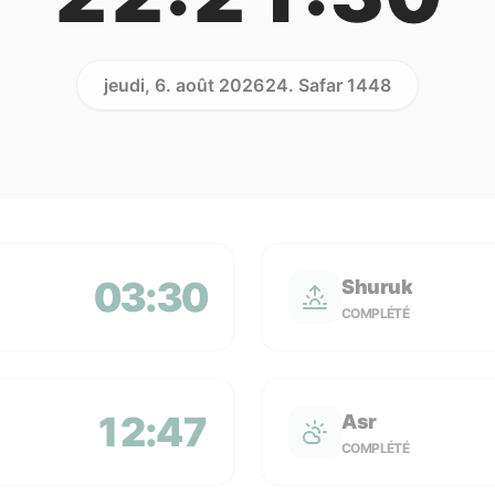
jeudi, 6. août 2026
24. Safar 1448
03:30
Shuruk
COMPLÉTÉ
12:47
Asr
COMPLÉTÉ