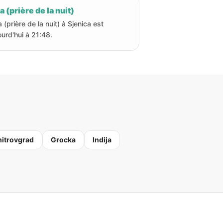
a (prière de la nuit)
a (prière de la nuit) à Sjenica est
ourd'hui à 21:48.
itrovgrad
Grocka
Indija