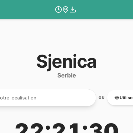
Sjenica
Serbie
Utilis
OU
22:21:30