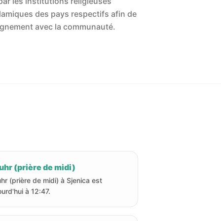
ar les institutions religieuses
islamiques des pays respectifs afin de
'alignement avec la communauté.
hr (prière de midi)
hr (prière de midi) à Sjenica est
ourd'hui à 12:47.