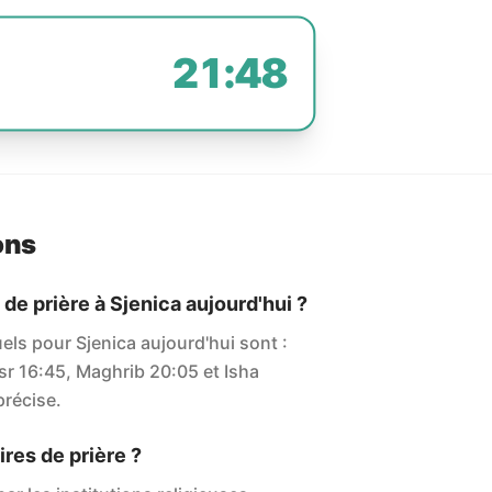
21:48
ons
 de prière à Sjenica aujourd'hui ?
uels pour Sjenica aujourd'hui sont :
sr 16:45, Maghrib 20:05 et Isha
 précise.
res de prière ?