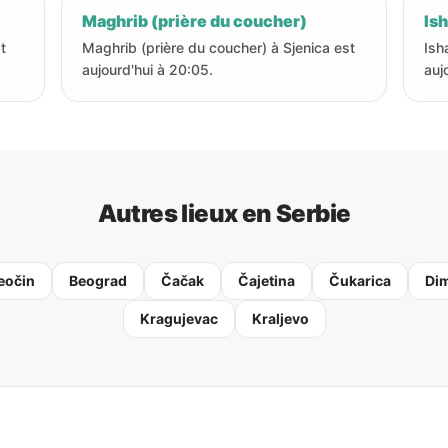
Maghrib (prière du coucher)
Ish
t
Maghrib (prière du coucher) à Sjenica est
Ish
aujourd'hui à 20:05.
auj
Autres lieux en Serbie
eočin
Beograd
Čačak
Čajetina
Čukarica
Dim
Kragujevac
Kraljevo