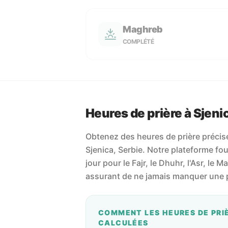
Maghreb
COMPLÉTÉ
Heures de prière à Sjeni
Obtenez des heures de prière précises
Sjenica, Serbie. Notre plateforme four
jour pour le Fajr, le Dhuhr, l'Asr, le M
assurant de ne jamais manquer une p
COMMENT LES HEURES DE PRI
CALCULÉES