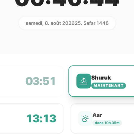
samedi, 8. août 2026
25. Safar 1448
Shuruk
03:51
MAINTENANT
13:13
Asr
dans 10h 35m