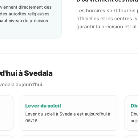
roviennent directement des
Les horaires sont fournis p
des autorités religieuses
officielles et les centres 
haut niveau de précision
garantir la précision et l
rd'hui à Svedala
vedala aujourd'hui.
Lever du soleil
Dhu
Lever du soleil à Svedala est aujourd'hui à
Dhu
05:26.
auj