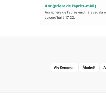
Asr (prière de l'après-midi)
Asr (prière de l'après-midi) à Svedala e
aujourd'hui à 17:22.
Ale Kommun
Älmhult
A