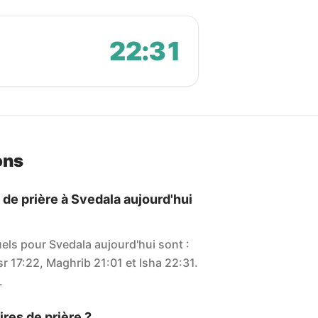
22:31
ons
 de prière à Svedala aujourd'hui
uels pour Svedala aujourd'hui sont :
sr 17:22, Maghrib 21:01 et Isha 22:31.
.
res de prière ?