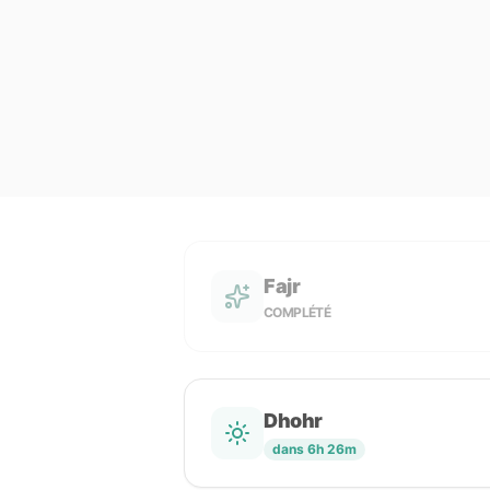
Fajr
COMPLÉTÉ
Dhohr
dans 6h 26m