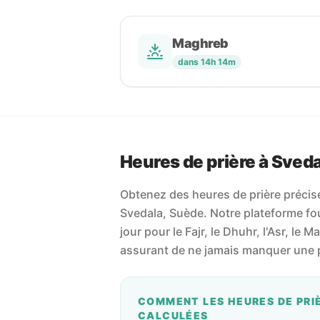
Maghreb
dans 14h 14m
Heures de prière à Sved
Obtenez des heures de prière précises
Svedala, Suède. Notre plateforme four
jour pour le Fajr, le Dhuhr, l'Asr, le M
assurant de ne jamais manquer une p
COMMENT LES HEURES DE PRI
CALCULÉES