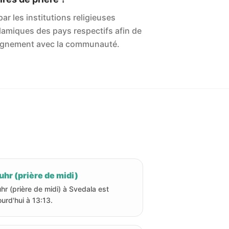
ar les institutions religieuses
islamiques des pays respectifs afin de
'alignement avec la communauté.
hr (prière de midi)
hr (prière de midi) à Svedala est
ourd'hui à 13:13.