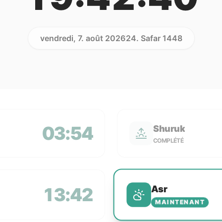
vendredi, 7. août 2026
24. Safar 1448
03:54
Shuruk
COMPLÉTÉ
Asr
13:42
MAINTENANT