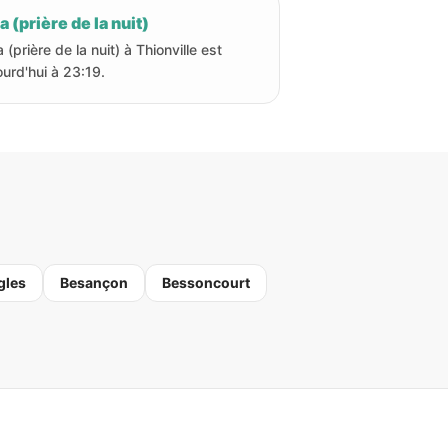
a (prière de la nuit)
 (prière de la nuit) à Thionville est
ourd'hui à 23:19.
gles
Besançon
Bessoncourt