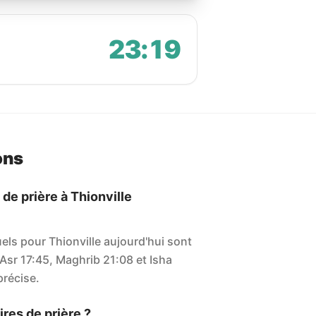
23:19
ons
 de prière à Thionville
uels pour Thionville aujourd'hui sont
 Asr 17:45, Maghrib 21:08 et Isha
 précise.
res de prière ?