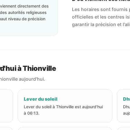
roviennent directement des
Les horaires sont fournis p
des autorités religieuses
officielles et les centres 
haut niveau de précision
garantir la précision et l
d'hui à Thionville
hionville aujourd'hui.
Lever du soleil
Dhu
Lever du soleil à Thionville est aujourd'hui
Dhu
à 06:13.
auj