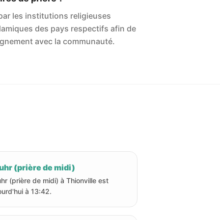
ar les institutions religieuses
islamiques des pays respectifs afin de
'alignement avec la communauté.
hr (prière de midi)
hr (prière de midi) à Thionville est
ourd'hui à 13:42.