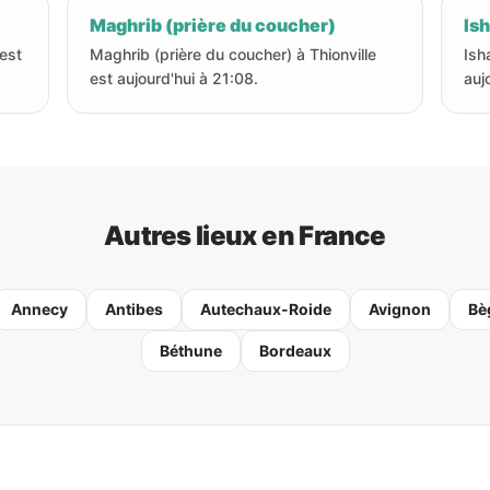
Maghrib (prière du coucher)
Ish
 est
Maghrib (prière du coucher) à Thionville
Isha
est aujourd'hui à 21:08.
auj
Autres lieux en France
Annecy
Antibes
Autechaux-Roide
Avignon
Bè
Béthune
Bordeaux