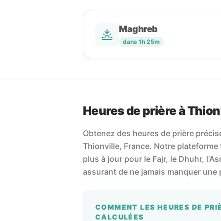
Maghreb
dans 1h 25m
Heures de prière à Thion
Obtenez des heures de prière précises
Thionville, France. Notre plateforme f
plus à jour pour le Fajr, le Dhuhr, l'As
assurant de ne jamais manquer une p
COMMENT LES HEURES DE PRI
CALCULÉES