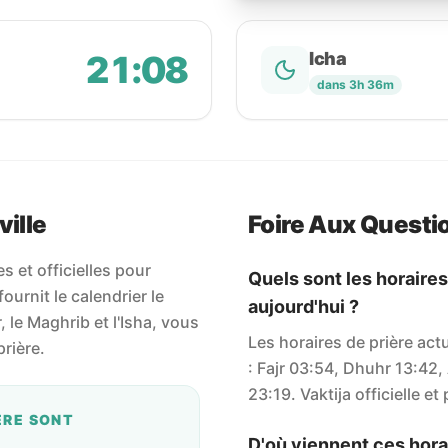
21:08
Icha
dans 3h 36m
ville
Foire Aux Questi
 et officielles pour
Quels sont les horaires
ournit le calendrier le
aujourd'hui ?
r, le Maghrib et l'Isha, vous
Les horaires de prière act
rière.
: Fajr 03:54, Dhuhr 13:42,
23:19. Vaktija officielle et
ÈRE SONT
D'où viennent ces horai