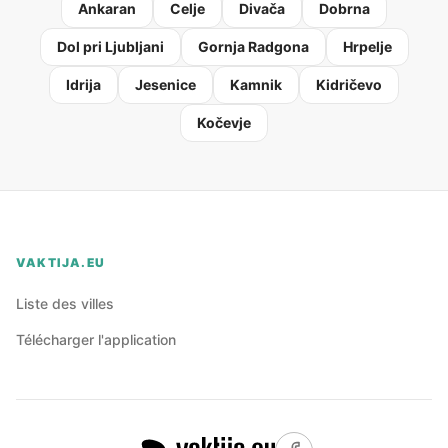
Ankaran
Celje
Divača
Dobrna
Dol pri Ljubljani
Gornja Radgona
Hrpelje
Idrija
Jesenice
Kamnik
Kidričevo
Kočevje
VAKTIJA.EU
Liste des villes
Télécharger l'application