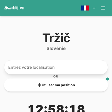
Tržič
Slovénie
OU
Utiliser ma position
12:58:18