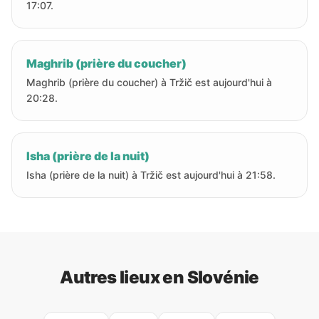
17:07.
Maghrib (prière du coucher)
Maghrib (prière du coucher) à Tržič est aujourd'hui à
20:28.
Isha (prière de la nuit)
Isha (prière de la nuit) à Tržič est aujourd'hui à 21:58.
Autres lieux en Slovénie