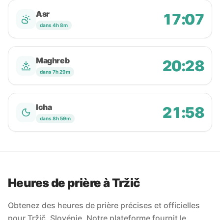
Asr
17:07
dans 4h 8m
Maghreb
20:28
dans 7h 29m
Icha
21:58
dans 8h 59m
Heures de prière à Tržič
Obtenez des heures de prière précises et officielles
pour Tržič, Slovénie. Notre plateforme fournit le