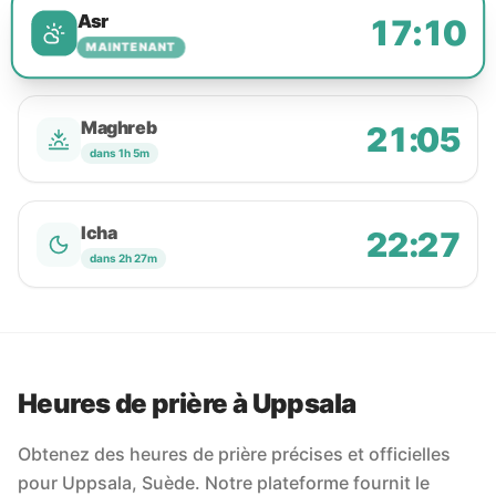
Asr
17:10
MAINTENANT
Maghreb
21:05
dans 1h 5m
Icha
22:27
dans 2h 27m
Heures de prière à Uppsala
Obtenez des heures de prière précises et officielles
pour Uppsala, Suède. Notre plateforme fournit le