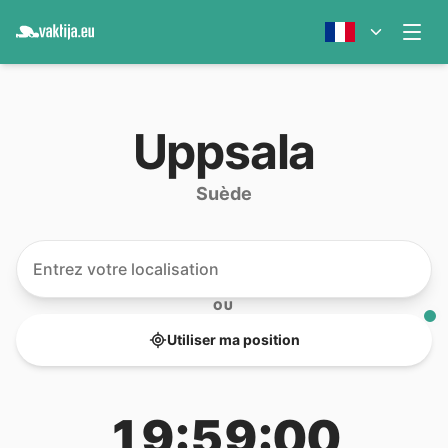
Uppsala
Suède
OU
Utiliser ma position
19:59:00