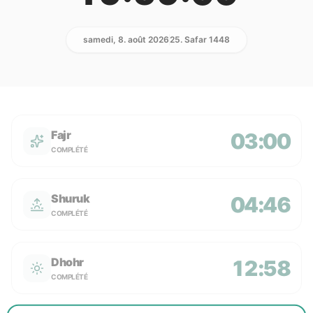
samedi, 8. août 2026
25. Safar 1448
Fajr
03:00
COMPLÉTÉ
Shuruk
04:46
COMPLÉTÉ
Dhohr
12:58
COMPLÉTÉ