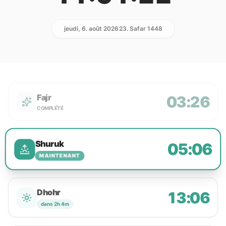
jeudi, 6. août 2026
23. Safar 1448
Fajr
03:26
COMPLÉTÉ
Shuruk
05:06
MAINTENANT
Dhohr
13:06
dans 2h 4m