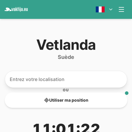
Vetlanda
Suède
OU
Utiliser ma position
11:01:22