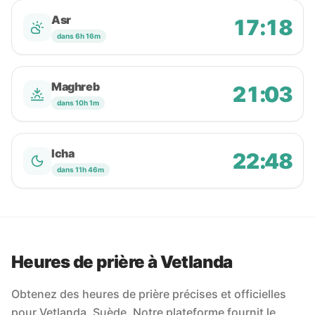
Asr
17:18
dans 6h 16m
Maghreb
21:03
dans 10h 1m
Icha
22:48
dans 11h 46m
Heures de prière à Vetlanda
Obtenez des heures de prière précises et officielles
pour Vetlanda, Suède. Notre plateforme fournit le