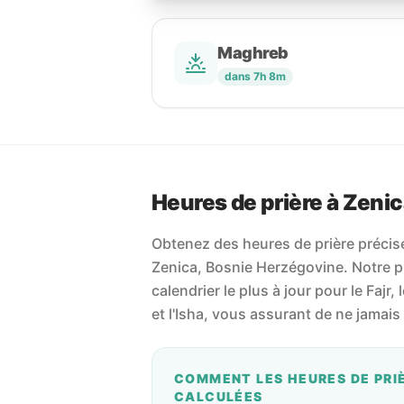
Maghreb
dans 7h 8m
Heures de prière à Zeni
Obtenez des heures de prière précises
Zenica, Bosnie Herzégovine. Notre pl
calendrier le plus à jour pour le Fajr, 
et l'Isha, vous assurant de ne jamai
COMMENT LES HEURES DE PRI
CALCULÉES