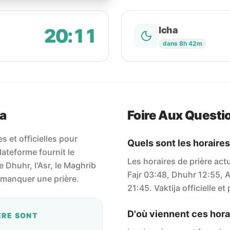
20:11
Icha
dans 8h 42m
ca
Foire Aux Questi
 et officielles pour
Quels sont les horaires
ateforme fournit le
Les horaires de prière act
le Dhuhr, l'Asr, le Maghrib
Fajr 03:48, Dhuhr 12:55, A
s manquer une prière.
21:45. Vaktija officielle et
D'où viennent ces horai
ÈRE SONT