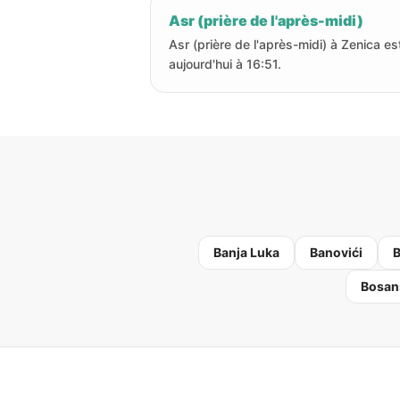
Asr (prière de l'après-midi)
Asr (prière de l'après-midi) à Zenica es
aujourd'hui à 16:51.
Banja Luka
Banovići
B
Bosan