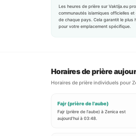
Les heures de prière sur Vaktija.eu p
communautés islamiques officielles et 
de chaque pays. Cela garantit le plus 
pour votre emplacement spécifique.
Horaires de prière aujou
Horaires de prière individuels pour Z
Fajr (prière de l'aube)
Fajr (prière de l'aube) à Zenica est
aujourd'hui à 03:48.