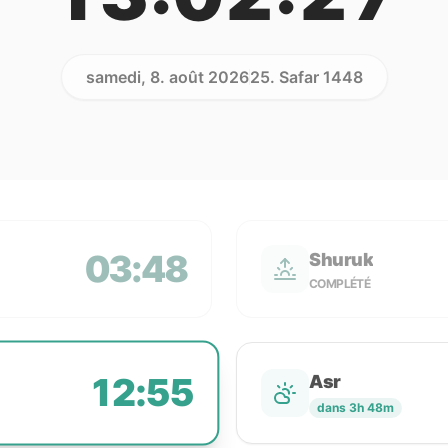
samedi, 8. août 2026
25. Safar 1448
03:48
Shuruk
COMPLÉTÉ
12:55
Asr
dans 3h 48m