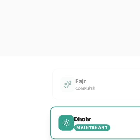
Fajr
COMPLÉTÉ
Dhohr
MAINTENANT