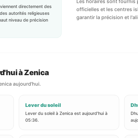
Les horaires sont fournis p
roviennent directement des
officielles et les centres 
des autorités religieuses
garantir la précision et l
haut niveau de précision
rd'hui à Zenica
enica aujourd'hui.
Lever du soleil
Dhu
Lever du soleil à Zenica est aujourd'hui à
Dhu
05:36.
auj