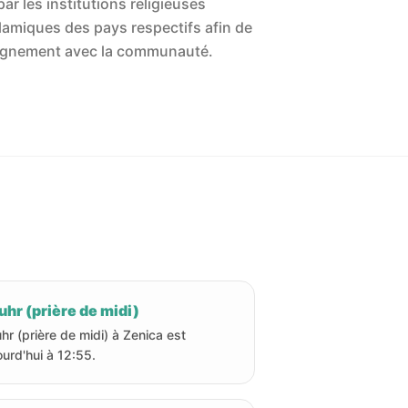
ar les institutions religieuses
islamiques des pays respectifs afin de
'alignement avec la communauté.
hr (prière de midi)
hr (prière de midi) à Zenica est
ourd'hui à 12:55.