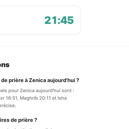
21:45
ons
 de prière à Zenica aujourd'hui ?
uels pour Zenica aujourd'hui sont :
sr 16:51, Maghrib 20:11 et Isha
 précise.
res de prière ?