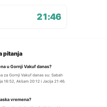
21:46
 pitanja
na u Gornji Vakuf danas?
 za Gornji Vakuf danas su: Sabah
ja 16:52, Akšam 20:12 i Jacija 21:46.
maska vremena?