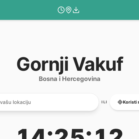
Gornji Vakuf
Bosna i Hercegovina
Koristi
ILI
14:25:12