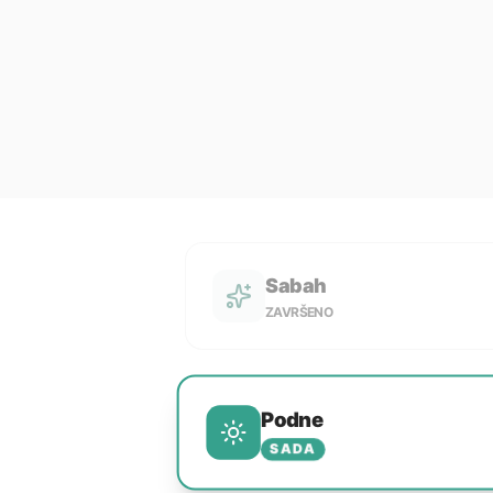
Sabah
ZAVRŠENO
Podne
SADA