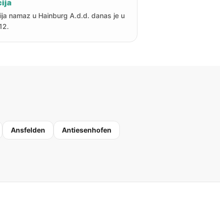
ija
ija namaz u Hainburg A.d.d. danas je u
12.
Ansfelden
Antiesenhofen