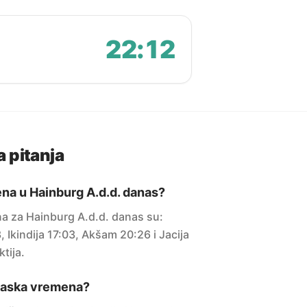
22:12
 pitanja
na u Hainburg A.d.d. danas?
 za Hainburg A.d.d. danas su:
Ikindija 17:03, Akšam 20:26 i Jacija
tija.
maska vremena?