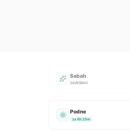
Sabah
ZAVRŠENO
Podne
za 6h 25m