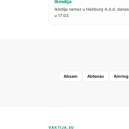
Ikindija
Ikindija namaz u Hainburg A.d.d. danas
u 17:03.
Absam
Abtenau
Ainring
VAKTIJA.EU