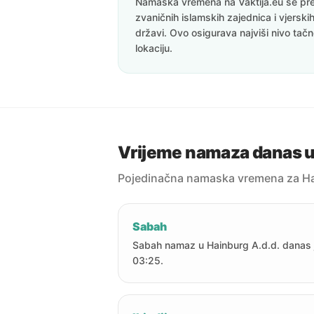
Namaska vremena na Vaktija.eu se pre
zvaničnih islamskih zajednica i vjerskih
državi. Ovo osigurava najviši nivo tač
lokaciju.
Vrijeme namaza danas u
Pojedinačna namaska vremena za Ha
Sabah
Sabah namaz u Hainburg A.d.d. danas 
03:25.