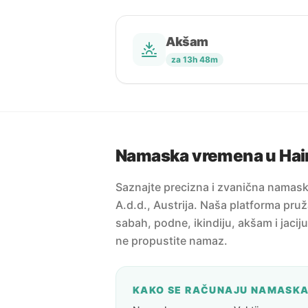
Akšam
za 13h 48m
Namaska vremena u Hain
Saznajte precizna i zvanična namas
A.d.d., Austrija. Naša platforma pruž
sabah, podne, ikindiju, akšam i jacij
ne propustite namaz.
KAKO SE RAČUNAJU NAMASK