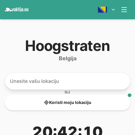
Hoogstraten
Belgija
ILI
Koristi moju lokaciju
20:42:10