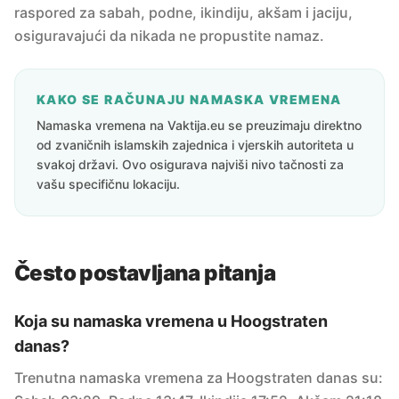
raspored za sabah, podne, ikindiju, akšam i jaciju,
osiguravajući da nikada ne propustite namaz.
KAKO SE RAČUNAJU NAMASKA VREMENA
Namaska vremena na Vaktija.eu se preuzimaju direktno
od zvaničnih islamskih zajednica i vjerskih autoriteta u
svakoj državi. Ovo osigurava najviši nivo tačnosti za
vašu specifičnu lokaciju.
Često postavljana pitanja
Koja su namaska vremena u Hoogstraten
danas?
Trenutna namaska vremena za Hoogstraten danas su: