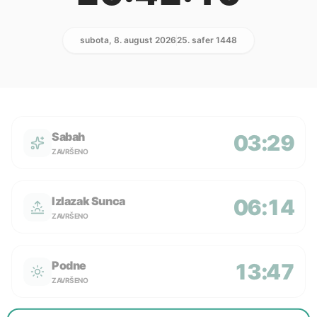
subota, 8. august 2026
25. safer 1448
Sabah
03:29
ZAVRŠENO
Izlazak Sunca
06:14
ZAVRŠENO
Podne
13:47
ZAVRŠENO