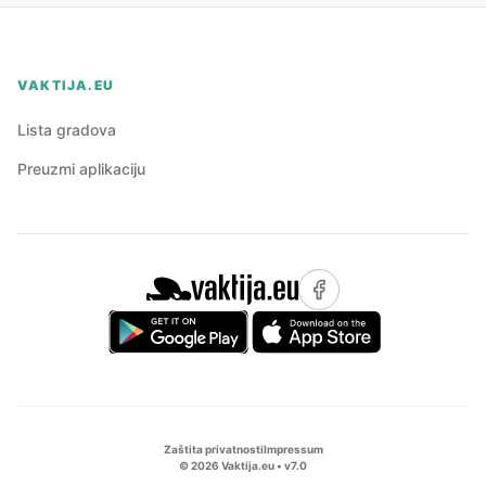
VAKTIJA.EU
Lista gradova
Preuzmi aplikaciju
Zaštita privatnosti
Impressum
©
2026
Vaktija.eu • v
7.0